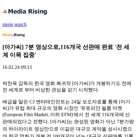
menu
search
[아가씨] 7분 영상으로,116개국 선판매 완료 '전 세
계 이목 집중'
16.02.24 09:13
박찬욱 감독의 한국 영화 복귀작 [아가씨]가 개봉하기도 전에
전 세계로 부터 비상한 관심을 갖기 시작했다.
배급을 맡은 CJ 엔터테인먼트는 24일 보도자료를 통해 [아가
씨]가 유럽 최대 규모의 영화 시장인 '유로피안 필름 마켓
(European Film Market, 이하 EFM)'에서 전 세계 116개국에 선
판매되었다고 전했다.
[아가씨]는 완성된 영화가 아닌 7분가량
의 하이라이트 영상만으로 이같은 대규모 계약을 성사시켰으
며 한국 영화가 개봉 전 100개국이 넘는 대규모 선판매를 기록