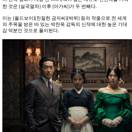
한 것은 [설국열차] 이후 [아가씨]가 두 번째다.
이는 [올드보이][친절한 금자씨][박쥐] 등의 작품으로 전 세계
의 주목을 받은 바 있는 박찬욱 감독의 신작에 대한 높은 기대
감 덕분인 것으로 풀이된다.