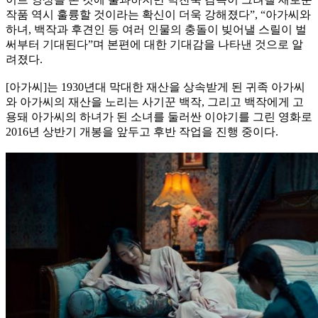
작품 역시 훌륭할 것이라는 확신이 더욱 강해졌다”, “아가씨와
하녀, 백작과 후견인 등 여러 인물의 충돌이 빚어낼 스릴이 벌
써부터 기대된다”며 본편에 대한 기대감을 나타낸 것으로 알
려졌다.
[아가씨]는 1930년대 막대한 재산을 상속받게 된 귀족 아가씨
와 아가씨의 재산을 노리는 사기꾼 백작, 그리고 백작에게 고
용돼 아가씨의 하녀가 된 소녀를 둘러싼 이야기를 그린 영화로
2016년 상반기 개봉을 앞두고 후반 작업을 진행 중이다.