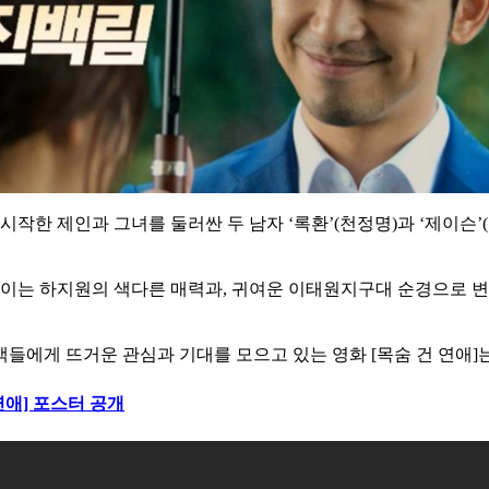
한 제인과 그녀를 둘러싼 두 남자 ‘록환’(천정명)과 ‘제이슨’
이는 하지원의 색다른 매력과, 귀여운 이태원지구대 순경으로 
들에게 뜨거운 관심과 기대를 모으고 있는 영화 [목숨 건 연애]는 
연애] 포스터 공개