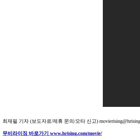
최재필 기자 (보도자료/제휴 문의/오타 신고) movierising@hrising
무비라이징 바로가기 www.hrising.com/movie/