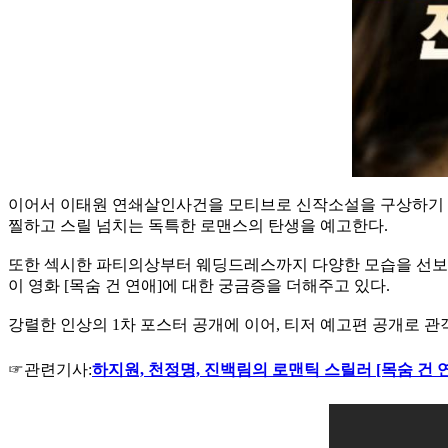
이어서 이태원 연쇄살인사건을 모티브로 신작소설을 구상하기 시작
찔하고 스릴 넘치는 독특한 로맨스의 탄생을 예고한다.
또한 섹시한 파티의상부터 웨딩드레스까지 다양한 모습을 선보
이 영화 [목숨 건 연애]에 대한 궁금증을 더해주고 있다.
강렬한 인상의 1차 포스터 공개에 이어, 티저 예고편 공개로 관객
☞관련기사:
하지원, 천정명, 진백림의 로맨틱 스릴러 [목숨 건 