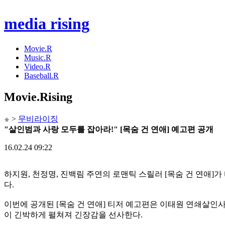
media rising
Movie.R
Music.R
Video.R
Baseball.R
Movie
.Rising
>
무비라이징
"살인범과 사랑 모두를 잡아라!" [목숨 건 연애] 예고편 공개
16.02.24 09:22
하지원, 천정명, 진백림 주연의 로맨틱 스릴러 [목숨 건 연애]
다.
이번에 공개된 [목숨 건 연애] 티저 예고편은 이태원 연쇄살인
이 긴박하게 펼쳐져 긴장감을 선사한다.