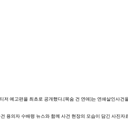
가 티저 예고편을 최초로 공개했다.[목숨 건 연애]는 연쇄살인사건
사건 용의자 수배령 뉴스와 함께 사건 현장의 모습이 담긴 사진자료