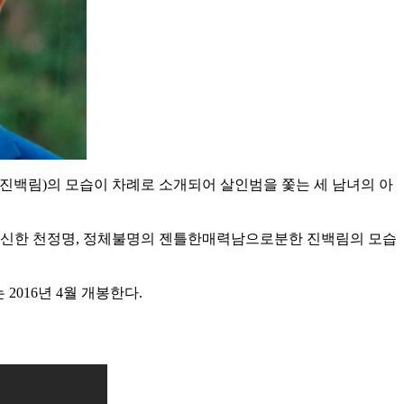
(진백림)의 모습이 차례로 소개되어 살인범을 쫓는 세 남녀의 아
변신한 천정명, 정체불명의 젠틀한매력남으로분한 진백림의 모습
2016년 4월 개봉한다.