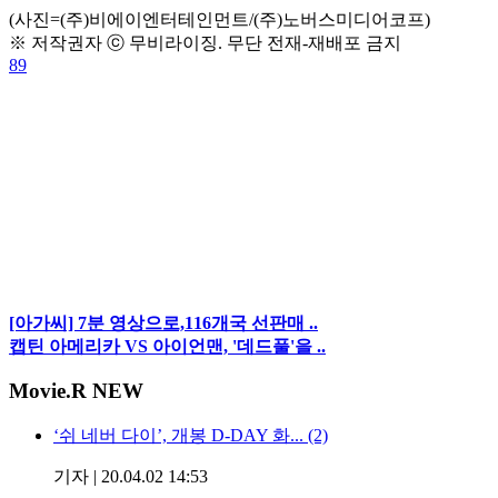
(사진=(주)비에이엔터테인먼트/(주)노버스미디어코프)
※ 저작권자 ⓒ 무비라이징. 무단 전재-재배포 금지
89
[아가씨] 7분 영상으로,116개국 선판매 ..
캡틴 아메리카 VS 아이언맨, '데드풀'을 ..
Movie
.R NEW
‘쉬 네버 다이’, 개봉 D-DAY 화... (2)
기자
|
20.04.02 14:53