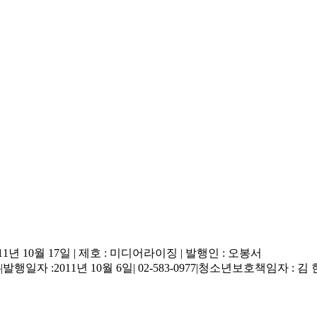
11년 10월 17일
|
제호 : 미디어라이징
|
발행인 : 오봉서
6
|
발행일자 :2011년 10월 6일
|
02-583-0977
|
청소년보호책임자 : 김 