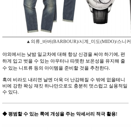
▲의류_바버(BARBOUR)/시계_미도(MIDO)/스
야외에서는 낮밤 일교차에 대해 항상 신경을 써야 하기에, 편
하게 입고 벗을 수 있는 아우터나 따뜻한 보온성을 유지해 줄
수 있는 니트류 등의 아이템을 준비할 것을 추천한다.
혹여 비라도 내리면 날엔 더욱 더 난감해질 수 밖에 없을테니
비에 강한 왁싱 재킷 하나만으로도 충분히 멋스럽고 실용적일
수 있다.
◆ 평범할 수 있는 룩에 개성을 주는 악세서리 적극 활용!