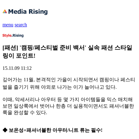
menu
search
[패션] '캠핑/페스티벌 준비 백서' 실속 패션 스타일
링이 포인트!
15.11.09 11:12
깊어가는 11월, 본격적인 가을이 시작되면서 캠핑이나 페스티
벌을 즐기기 위해 야외로 나가는 이가 늘어나고 있다.
이때, 악세서리나 아우터 등 몇 가지 아이템들을 믹스 매치해
보면 일상룩에서 벗어나 한층 더 실용적이면서도 패셔너블한
룩을 완성할 수 있다.
◆ 보온성+패셔너블한 아우터/니트 류는 필수!