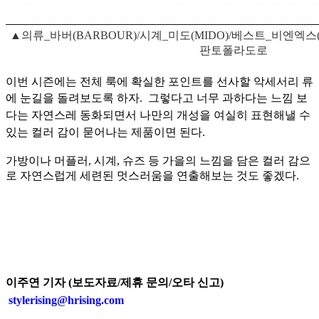
▲의류_바버(BARBOUR)/시계_미도(MIDO)/베스트_비엔엑스
판토폴라도로
이번 시즌에는 전체 룩에 확실한 포인트를 선사할 악세서리 류
에 눈길을 돌려보도록 하자.
그렇다고 너무 과하다는 느낌 보
다는 자연스레 동화되면서 나만의 개성을 여실히 표현해낼 수
있는 컬러 감이 묻어나는 제품이면 된다.
가방이나 머플러, 시계, 슈즈 등 가을의 느낌을 담은 컬러 감으
로 자연스럽게 세련된 멋스러움을 연출해보는 것도 좋겠다.
이주연 기자 (보도자료/제휴 문의/오타 신고)
stylerising@hrising.com