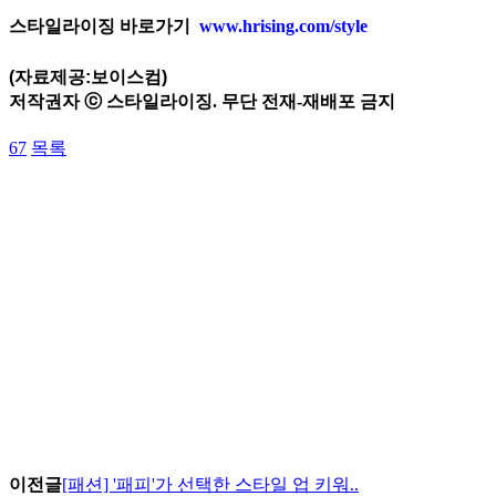
스타일라이징 바로가기
www.hrising.com/style
(자료제공:보이스컴)
저작권자 ⓒ 스타일라이징. 무단 전재-재배포 금지
67
목록
이전글
[패션] '패피'가 선택한 스타일 업 키워..