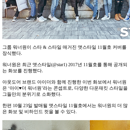
그룹 워너원이 스타 & 스타일 매거진 앳스타일 11월호 커버를
장식했다.
워너원은 최근 앳스타일(@star1) 2017년 11월호를 통해 공개되
는 화보를 진행했다.
아웃도어 브랜드 아이더와 함께 진행한 이번 화보에서 워너원
은 ‘아이♥더 워너원’라는 콘셉트로, 다양한 다운재킷 스타일을
그들만의 분위기로 소화했다.
한편 10월 23일 발매될 앳스타일 11월호에서는 워너원의 더 많
은 화보 및 비하인드 컷을 볼 수 있다.