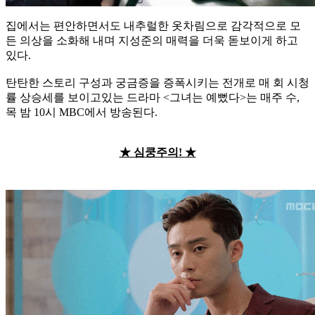
집에서는 편안하면서도 내추럴한 옷차림으로 감각적으로 모
든 의상을 소화해 내며 지성준의 매력을 더욱 돋보이게 하고
있다.
탄탄한 스토리 구성과 궁금증을 증폭시키는 전개로 매 회 시청
률 상승세를 보이고있는 드라마 <그녀는 예뻤다>는 매주 수,
목 밤 10시 MBC에서 방송된다.
★ 심쿵주의! ★