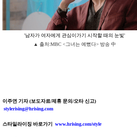
'남자가 여자에게 관심이가기 시작할 때의 눈빛'
▲ 출처:MBC <그녀는 예뻤다> 방송 中
이주연 기자 (보도자료/제휴 문의/오타 신고)
stylerising@hrising.com
스타일라이징 바로가기
www.hrising.com/style