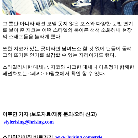
그 뿐만 아니라 패션 모델 못지 않은 포스와 다양한 눈빛 연기
를 보여 준 지코는 어떤 스타일의 룩이든 척척 소화해내 현장
의 스태프들을 놀라게 했다.
또한 지코가 있는 곳이라면 남녀노소 할 것 없이 팬들이 몰려
그의 뜨거운 인기를 실감할 수 있는 자리이기도 했다.
스타일리시한 대세남, 지코와 시크한 대세녀 이호정이 함께한
패션화보는 <쎄씨> 10월호에서 확인 할 수 있다.
이주연 기자 (보도자료/제휴 문의/오타 신고)
stylerising@hrising.com
스타일라이징 바로가기
www.hrising.com/style