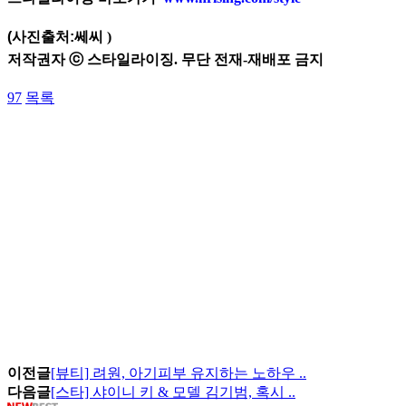
(사진출처:
쎄씨
)
저작권자 ⓒ 스타일라이징. 무단 전재-재배포 금지
97
목록
이전글
[뷰티] 려원, 아기피부 유지하는 노하우 ..
다음글
[스타] 샤이니 키 & 모델 김기범, 혹시 ..