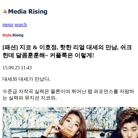
menu
search
[패션] 지코 & 이호정, 핫한 리얼 대세의 만남, 쉬크
한데 달콤훈훈해~ 커플룩은 이렇게!
15.09.25 11:43
대세와 대세가 만났다.
수준급 자작곡 실력은 물론이며 뛰어난 랩 퍼포먼스를 자랑하
는 실력파 뮤지션 지코와,