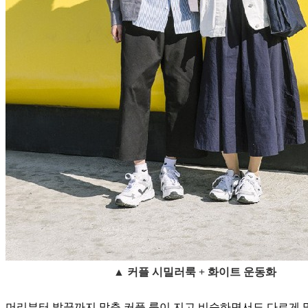
▲ 커플 시밀러룩 + 화이트 운동화
머리부터 발끝까지 맞춘 커플 룩이 지고 비슷하면서도 다르게 맞