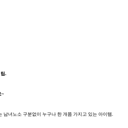
팁.
요~
 남녀노소 구분없이 누구나 한 개쯤 가지고 있는 아이템.