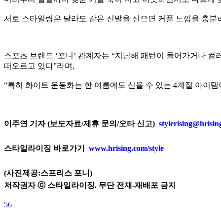
서로 스타일링은 달라도 같은 신발을 신으면 커플 느낌을 충분히
스포츠 브랜드 ‘포니’ 관계자는 “지난해 패턴이 들어가거나 
떠오르고 있다”라며,
“특히 화이트 운동화는 한 여름에도 신을 수 있는 4계절 아
이주연 기자 (보도자료/제휴 문의/오타 신고)
stylerising@hrisi
스타일라이징 바로가기
www.hrising.com/style
(사진제공:스프리스 포니)
저작권자 ⓒ 스타일라이징. 무단 전재-재배포 금지
56