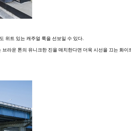
도 위트 있는 캐주얼 룩을 선보일 수 있다.
 브라운 톤의 유니크한 진을 매치한다면 더욱 시선을 끄는 화이