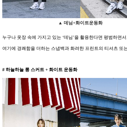
▲ 데님+화이트운동화
누구나 옷장 속에 가지고 있는 ‘데님’을 활용한다면 평범하면서
여기에 경쾌함을 더하는 스냅백과 화려한 프린트의 티셔츠 또는
# 하늘하늘 롱 스커트 + 화이트 운동화