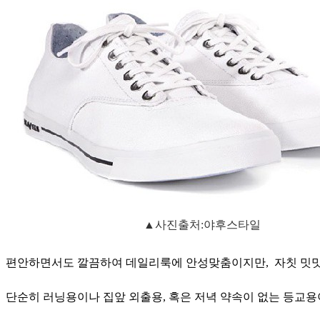
▲사진출처:야후스타일
편안하면서도 깔끔하여 데일리룩에 안성맞춤이지만,
자칫 밋
단순히 러닝용이나 집앞 외출용, 혹은 저녁 약속이 없는 등교용