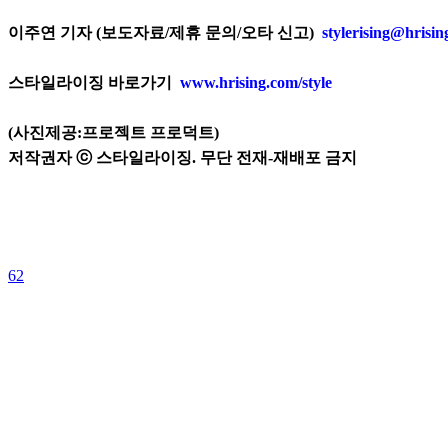
이주연 기자 (보도자료/제휴 문의/오타 신고)
stylerising@hrisi
스타일라이징 바로가기
www.hrising.com/style
(사진제공:프로젝트 프로덕트)
저작권자 ⓒ 스타일라이징. 무단 전재-재배포 금지
62