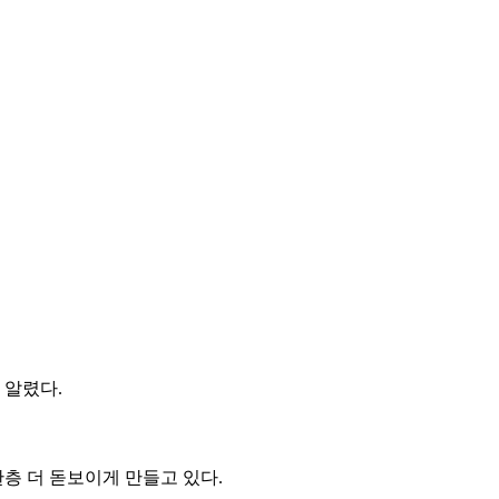
 알렸다.
층 더 돋보이게 만들고 있다.