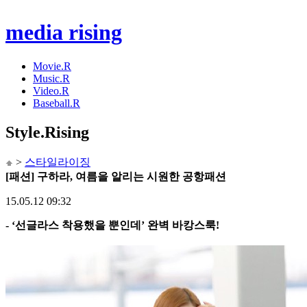
media rising
Movie.R
Music.R
Video.R
Baseball.R
Style
.Rising
>
스타일라이징
[패션] 구하라, 여름을 알리는 시원한 공항패션
15.05.12 09:32
- ‘선글라스 착용했을 뿐인데’ 완벽 바캉스룩!