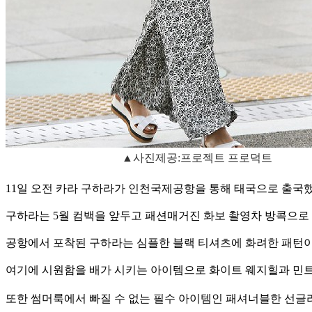
▲사진제공:프로젝트 프로덕트
11일 오전 카라 구하라가 인천국제공항을 통해 태국으로 출국했
구하라는 5월 컴백을 앞두고 패션매거진 화보 촬영차 방콕으로 
공항에서 포착된 구하라는 심플한 블랙 티셔츠에 화려한 패턴
여기에 시원함을 배가 시키는 아이템으로 화이트 웨지힐과 민트
또한 썸머룩에서 빠질 수 없는 필수 아이템인 패셔너블한 선