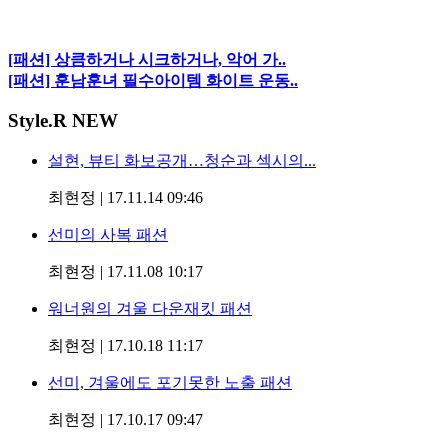
[패션] 상큼하거나 시크하거나, 악어 가..
[패션] 훈남훈녀 필수아이템 화이트 운동..
Style
.R NEW
설현, 뷰티 화보공개…청순과 섹시의...
최현정
|
17.11.14 09:46
선미의 사복 패션
최현정
|
17.11.08 10:17
워너원의 겨울 다운재킷 패션
최현정
|
17.10.18 11:17
선미, 겨울에도 포기못한 노출 패션
최현정
|
17.10.17 09:47