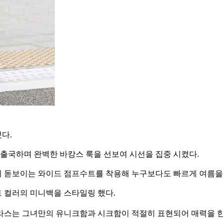
다.
출국하며 완벽한 바캉스 룩을 선보여 시선을 집중 시켰다.
이 돋보이는 와이드 점프수트를 착용해 누구보다도 빠르게 여름을
 컬러의 미니백을 스타일링 했다.
글라스는
그녀만의 유니크함과 시크함이 적절히 표현되어 매력을 한