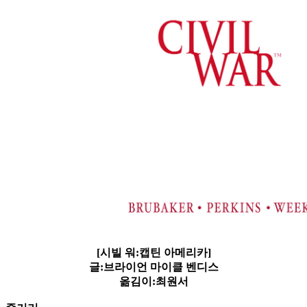
[시빌 워:캡틴 아메리카]
글:브라이언 마이클 벤디스
옮김이:최원서