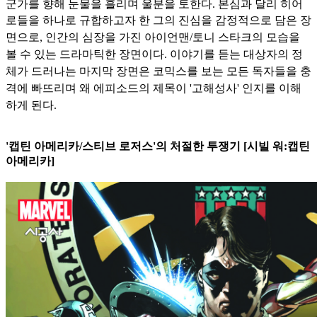
군가를 향해 눈물을 흘리며 울분을 토한다. 본심과 달리 히어
로들을 하나로
규합하고자 한 그의 진심을 감정적으로 담은 장
면으로, 인간의 심장을 가진 아이언맨/토니 스타크의 모습을
볼 수 있는 드라마틱한 장면이다. 이야기를 듣는 대상자의 정
체가 드러나는 마지막 장면은 코
믹스를 보는 모든 독자들을 충
격에 빠뜨리며 왜 에피소드의 제목이 '고해성사' 인지를 이해
하게 된다.
'캡틴 아메리카/스티브 로저스'의 처절한 투쟁기 [시빌 워:캡틴
아메리카]