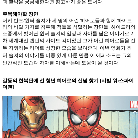
과 활약을 궁금해한다면 참고하기 좋은
도서다.
주목해야할 장면
버키 반즈/윈터 솔져가 세 명의 어린 히어로들과 함께 하이드
라의 비밀 기지를 침투해 적들을 섬멸하는 장면들. 하이드라의
조종에서 벗어난 윈터 솔져의 일상과 자아를 담은 이야기로 2
차 세계대전 캡
틴의 사이드 킥이었던 그가 어린 히어로들을 진
두 지휘하는 리더로 성장한 모습을 보여준다. 이번 영화가 윈
터 솔져의 이야기를 비중 있게 다룬 만큼 이 에피소드는 그의
인간적인 모습과 자아를 이해하는
데 도움이 될 것이다.
갈등의 한복판에 선 청년 히어로의 신념 찾기 [시빌 워:스파이
더맨]