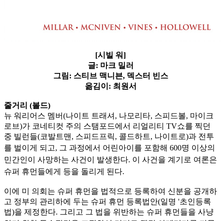
[시빌 워]
글: 마크 밀러
그림: 스티브 맥니븐, 덱스터 빈스
옮김이: 최원서
줄거리 (볼드)
뉴 워리어스 멤버(나이트 트래셔, 나모리타, 스피드볼, 마이크
로브)가 코네티컷 주의 스탬포드에서 리얼리티 TV쇼를 찍던
중 빌런들(코발트맨, 스피드프릭, 콜드하트, 나이트로)과 전투
를 벌이게 되고,
그 과정에서 어린아이를 포함해 600명 이상의
민간인이 사망하는 사건이 발생한다. 이 사건을 계기로 여론은
슈퍼 휴먼들에게 등을 돌리게 된다.
이에 미 의회는 슈퍼 휴먼을 법적으로 등록하여 신분을 공개하
고 정부의 관리하에 두는 슈퍼 휴먼 등록법안(일명 '초인등록
법)을 제정한다. 그리고 그 법을 위반하는 슈퍼 휴먼들을 사냥