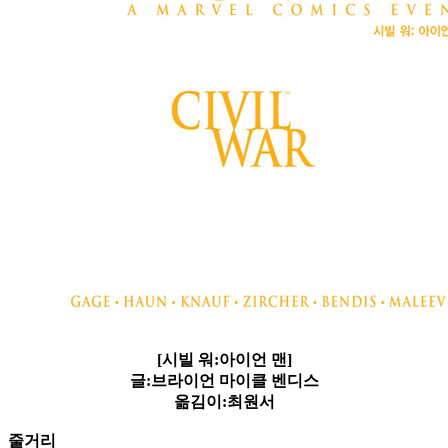
[시빌 워:아이언 맨]
글:브라이언 마이클 벤디스
옮김이:최원서
줄거리