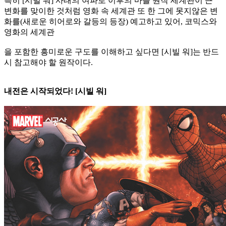
특히 [시빌 워] 사태의 여파로 이후의 마블 원작 세계관이 큰
변화를 맞이한 것처럼 영화 속 세계관 또 한 그에 못지않은 변
화를(새로운 히어로와 갈등의 등장) 예고하고 있어, 코믹스와
영화의 세계관
을 포함한 흥미로운 구도를 이해하고 싶다면 [시빌 워]는 반드
시 참고해야 할 원작이다.
내전은 시작되었다! [시빌 워]