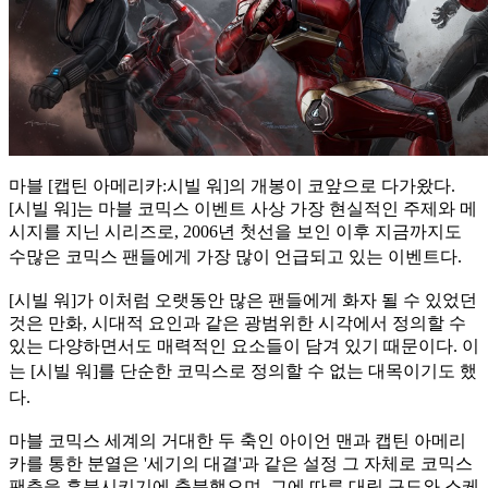
마블 [캡틴 아메리카:시빌 워]의 개봉이 코앞으로 다가왔다.
[시빌 워]는 마블 코믹스 이벤트 사상 가장 현실적인 주제와 메
시지를 지닌 시리즈로, 2006년 첫선을 보인 이후 지금까지도
수많은 코믹스
팬들에게 가장 많이 언급되고 있는 이벤트다.
[시빌 워]가 이처럼 오랫동안 많은 팬들에게 화자 될 수 있었던
것은 만화, 시대적 요인과 같은 광범위한 시각에서 정의할 수
있는 다양하면서도 매력적인 요소들이 담겨 있기 때문이다. 이
는 [시빌
워]를 단순한 코믹스로 정의할 수 없는 대목이기도 했
다.
마블 코믹스 세계의 거대한 두 축인 아이언 맨과 캡틴 아메리
카를 통한 분열은 '세기의 대결'과 같은 설정 그 자체로 코믹스
팬층을 흥분시키기에 충분했으며, 그에 따른 대립 구도와 스케