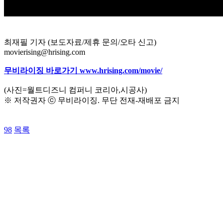
최재필 기자 (보도자료/제휴 문의/오타 신고)
movierising@hrising.com
무비라이징 바로가기 www.hrising.com/movie/
(사진=월트디즈니 컴퍼니 코리아,시공사)
※ 저작권자 ⓒ 무비라이징. 무단 전재-재배포 금지
98
목록