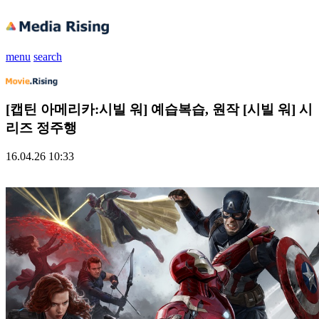
menu
search
[캡틴 아메리카:시빌 워] 예습복습, 원작 [시빌 워] 시
리즈 정주행
16.04.26 10:33