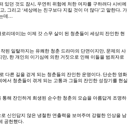
떠 있던 것도 잠시, 우연히 위험에 처한 여자를 구하려다 시비에
, 그리고 ‘세상에는 친구보다 지킬 것이 더 많다’고 말한다. 가
하는데…
로리데이]는 이제 갓 스무 살이 된 청춘들이 세상의 잔인한 현
시작된 일탈까지는 유쾌한 청춘 드라마의 단면이지만, 문제의 사
만, 한 개인의 이기심에 의한 거짓으로 인해 이들을 범죄자로
로 다른 길을 걷게 되는 청춘들의 잔인한 운명이다. 단순한 영화
회에서 청춘들이 겪게 되는 고통과 그들의 잔인한 성장기를 현실
 통해 잔인하게 희생된 순수한 청춘의 모습을 아름답게 조명하
으로 신인답지 않은 냉철한 연출력을 보여주며 강렬한 인상을 남
 데 공헌했다.