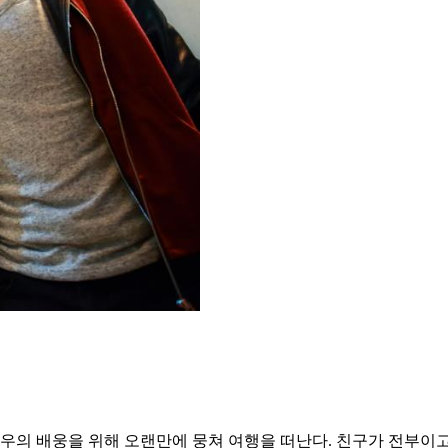
 상우의 배웅을 위해 오랜만에 뭉쳐 여행을 떠난다. 친구가 전부이