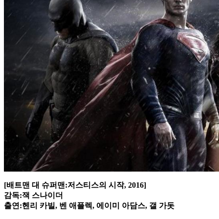
[배트맨 대 슈퍼맨:저스티스의 시작, 2016]
감독:잭 스나이더
출연:헨리 카빌, 벤 애플렉, 에이미 아담스, 갤 가돗