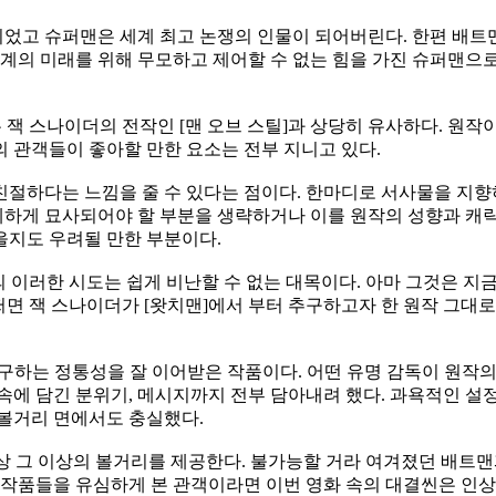
었고 슈퍼맨은 세계 최고 논쟁의 인물이 되어버린다. 한편 배트맨
세계의 미래를 위해 무모하고 제어할 수 없는 힘을 가진 슈퍼맨으
은 잭 스나이더의 전작인 [맨 오브 스틸]과 상당히 유사하다. 원작
 관객들이 좋아할 만한 요소는 전부 지니고 있다.
절하다는 느낌을 줄 수 있다는 점이다. 한마디로 서사물을 지향하
 상세하게 묘사되어야 할 부분을 생략하거나 이를 원작의 성향과 
을지도 우려될 만한 부분이다.
]의 이러한 시도는 쉽게 비난할 수 없는 대목이다. 아마 그것은 
어쩌면 잭 스나이더가 [왓치맨]에서 부터 추구하고자 한 원작 그대
 추구하는 정통성을 잘 이어받은 작품이다. 어떤 유명 감독이 원작
속에 담긴 분위기, 메시지까지 전부 담아내려 했다. 과욕적인 설
 볼거리 면에서도 충실했다.
상상 그 이상의 볼거리를 제공한다. 불가능할 거라 여겨졌던 배트맨
 작품들을 유심하게 본 관객이라면 이번 영화 속의 대결씬은 인상