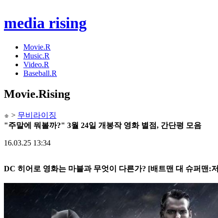
media rising
Movie.R
Music.R
Video.R
Baseball.R
Movie
.Rising
>
무비라이징
"주말에 뭐볼까?" 3월 24일 개봉작 영화 별점, 간단평 모음
16.03.25 13:34
DC 히어로 영화는 마블과 무엇이 다른가? [배트맨 대 슈퍼맨: