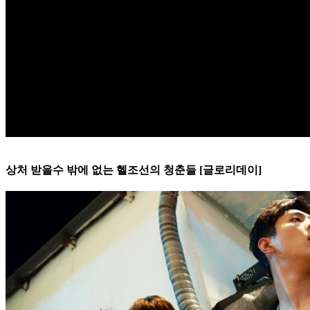
상처 받을수 밖에 없는 헬조선의 청춘들 [글로리데이]