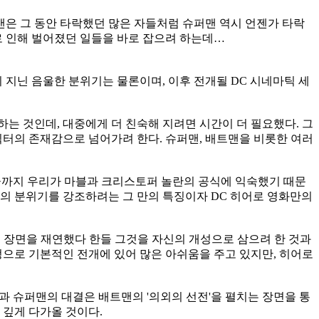
은 그 동안 타락했던 많은 자들처럼 슈퍼맨 역시 언젠가 타락
로 인해 벌어졌던 일들을 바로 잡으려 하는데…
이 지닌 음울한 분위기는 물론이며, 이후 전개될 DC 시네마틱 세
는 것인데, 대중에게 더 친숙해 지려면 시간이 더 필요했다. 그
캐릭터의 존재감으로 넘어가려 한다. 슈퍼맨, 배트맨을 비롯한 여러
지금까지 우리가 마블과 크리스토퍼 놀란의 공식에 익숙했기 때문
로의 분위기를 강조하려는 그 만의 특징이자 DC 히어로 영화만의
의 장면을 재연했다 한들 그것을 자신의 개성으로 삼으려 한 것과
정으로 기본적인 전개에 있어 많은 아쉬움을 주고 있지만, 히어로
과 슈퍼맨의 대결은 배트맨의 '의외의 선전'을 펼치는 장면을 통
 깊게 다가올 것이다.