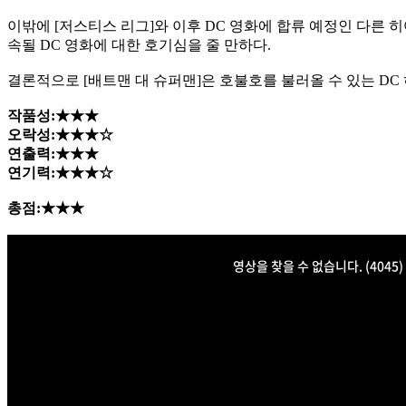
이밖에 [저스티스 리그]와 이후 DC 영화에 합류 예정인 다른
속될 DC 영화에 대한 호기심을 줄 만하다.
결론적으로 [배트맨 대 슈퍼맨]은 호불호를 불러올 수 있는 DC
작품성:★★★
오락성:★★★☆
연출력:★★★
연기력:★★★☆
총점:★★★