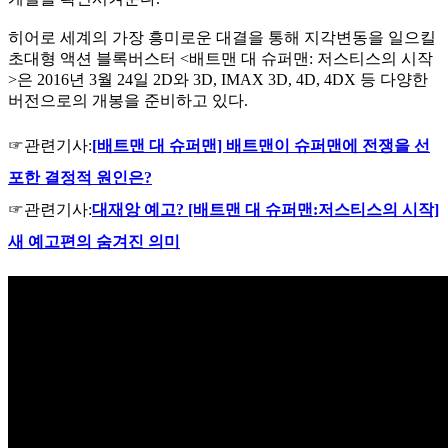
히어로 세계의 가장 흥미로운 대결을 통해 지각변동을 일으킬
초대형 액션 블록버스터 <배트맨 대 슈퍼맨: 저스티스의 시작
>은 2016년 3월 24일 2D와 3D, IMAX 3D, 4D, 4DX 등 다양한
버전으로의 개봉을 준비하고 있다.
☞관련기사:
[배트맨 대 슈퍼맨] 배트맨이 슈퍼맨에 전쟁을 선
포한 결정적 원인은?
☞관련기사:
대재앙 예고? [배트맨 대 슈퍼맨:저스티스의 시작]
새 예고편의 숨겨진 의미