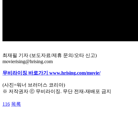
최재필 기자 (보도자료/제휴 문의/오타 신고)
movierising@hrising.com
무비라이징 바로가기 www.hrising.com/movie/
(사진=워너 브러더스 코리아)
※ 저작권자 ⓒ 무비라이징. 무단 전재-재배포 금지
116
목록