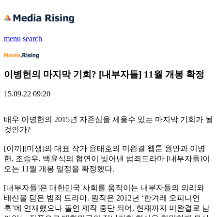
menu
search
이병헌의 마지막 기회? [내부자들] 11월 개봉 확정
15.09.22 09:20
배우 이병헌의 2015년 자존심을 세울수 있는 마지막 기회가 될
것인가?
[이끼][미생]의 대표 작가 윤태호의 미완결 웹툰 원안과 이병
헌, 조승우, 백윤식의 협연이 빚어낸 법죄드라마 [내부자들]이
오는 11월 개봉 일정을 확정했다.
[내부자들]은 대한민국 사회를 움직이는 내부자들의 의리와
배신을 담은 범죄 드라마. 원작은 2012년 ‘한겨레 오피니언
훅’에 연재했으나 돌연 제작 중단 되어, 현재까지 미완결로 남