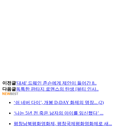
이전글
'대세' 드웨인 존슨에게 제안이 들어간 8..
다음글
독특한 판타지 로맨스의 탄생 [뷰티 인사..
‘쉬 네버 다이’, 개봉 D-DAY 화제의 명장... (2)
‘나는 5년 전 죽은 남자의 아이를 임신했다’ ...
평창남북평화영화제, 평창국제평화영화제로 새...