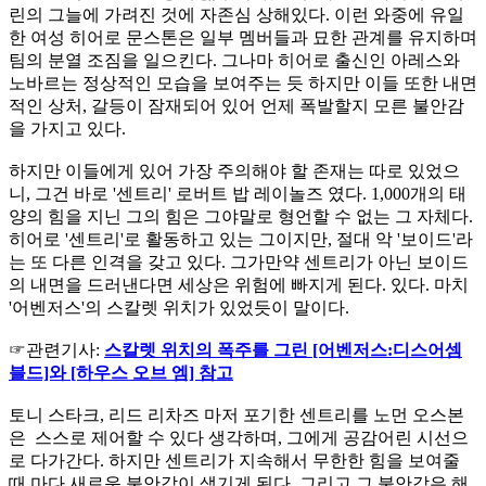
린의 그늘에 가려진 것에 자존심 상해있다. 이런 와중에 유일
한 여성 히어로 문스톤은 일부 멤버들과 묘한 관계를 유지하며
팀의 분열 조짐을 일으킨다. 그나마 히어로 출신인 아레스와
노바르는 정상적인 모습을 보여주는 듯 하지만 이들 또한 내면
적인 상처, 갈등이 잠재되어 있어 언제 폭발할지 모른 불안감
을 가지고 있다.
하지만 이들에게 있어 가장 주의해야 할 존재는 따로 있었으
니, 그건 바로 '센트리' 로버트 밥 레이놀즈 였다. 1,000개의 태
양의 힘을 지닌 그의 힘은 그야말로 형언할 수 없는 그 자체다.
히어로 '센트리'로 활동하고 있는 그이지만, 절대 악 '보이드'라
는 또 다른 인격을 갖고 있다. 그가만약 센트리가 아닌 보이드
의 내면을 드러낸다면 세상은 위험에 빠지게 된다. 있다. 마치
'어벤저스'의 스칼렛 위치가 있었듯이 말이다.
☞관련기사:
스칼렛 위치의 폭주를 그린 [어벤저스:디스어셈
블드]와 [하우스 오브 엠] 참고
토니 스타크, 리드 리차즈 마저 포기한 센트리를 노먼 오스본
은 스스로 제어할 수 있다 생각하며, 그에게 공감어린 시선으
로 다가간다. 하지만 센트리가 지속해서 무한한 힘을 보여줄
때 마다 새로운 불안감이 생기게 된다. 그리고 그 불안감은 해