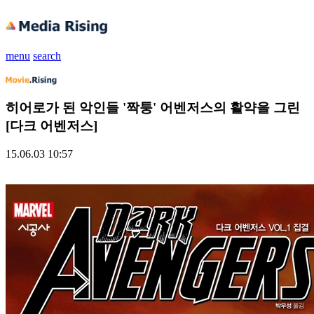
menu
search
히어로가 된 악인들 '짝퉁' 어벤저스의 활약을 그린
[다크 어벤저스]
15.06.03 10:57