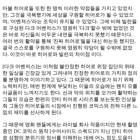
마블 히어로들 또한 한 명씩 이러한 약점들을 가지고 있었지
만, 그것을 극복했기에 세상을 구원할 히어로가 될 수 있었으
며, '어벤져스'라는 조직이 유지될 수 있었다. 그에 비해 빌런들
로 구성된 다크 어벤저스가 영원히 '다크'할수 밖에 없었던 것
은 바로 자신들의 어두운 내면을 극복하지 못했기 때문이다.
여러 번의 활약을 통해 '진짜 히어로'들을 대신 하는듯 했지만,
결국 스스로를 구원하지 못해 영원히 악당이 될 수밖에 없었
다. 이것이 바로 히어로와 빌런의 차이점 이다.
[다크 어벤저스]는 이처럼 불안정한 히어로 위장 집단의 위태
한 일상을 긴장감 있게 그려내며 진정한 히어로의 가치와 정의
를 분명하게 이야기하고 있다. 그 때문에 히어로가 되기 위해
노력하지만, 매번 한계에 부딪히는 이들의 모습에는 왠지 모를
서글픔이 느껴지기도 한다. 선과 악의 위치를 오가며 활약하는
그들의 모습은 한편의 안티 히어로 시리즈를 보는듯한 인상을
줘 그동안 히어로들의 시점에서 진행된 코믹스와 전혀 다른 느
낌의 재미를 선사하게 된다.
그 때문에 영화 팬들에게는 라이벌 회사 작품이지만 현재 촬영
중인 DC 코믹스 원작 [수어사이드 스쿼드]가 지닌 안티 히어
로 성향의 분위기와 정서를 이해하는 데에 어느 정도 도움이