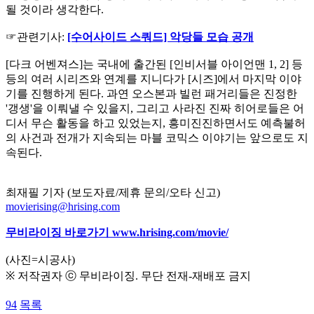
될 것이라 생각한다.
☞관련기사:
[수어사이드 스쿼드] 악당들 모습 공개
[다크 어벤져스]는 국내에 출간된 [인비서블 아이언맨 1, 2] 등
등의 여러 시리즈와 연계를 지니다가 [시즈]에서 마지막 이야
기를 진행하게 된다. 과연 오스본과 빌런 패거리들은 진정한
'갱생'을 이뤄낼 수 있을지, 그리고 사라진 진짜 히어로들은 어
디서 무슨 활동을 하고 있었는지, 흥미진진하면서도 예측불허
의 사건과 전개가 지속되는 마블 코믹스 이야기는 앞으로도 지
속된다.
최재필 기자 (보도자료/제휴 문의/오타 신고)
movierising@hrising.com
무비라이징 바로가기
www.hrising.com/movie/
(사진=시공사)
※ 저작권자 ⓒ 무비라이징. 무단 전재-재배포 금지
94
목록