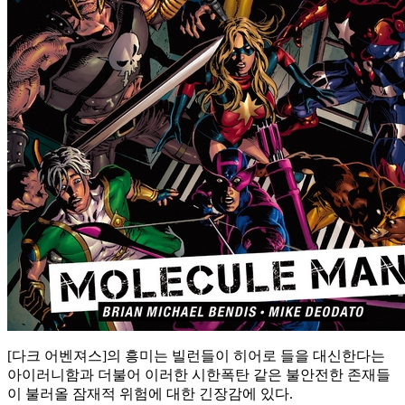
[다크 어벤져스]의 흥미는 빌런들이 히어로 들을 대신한다는
아이러니함과 더불어 이러한 시한폭탄 같은 불안전한 존재들
이 불러올 잠재적 위험에 대한 긴장감에 있다.