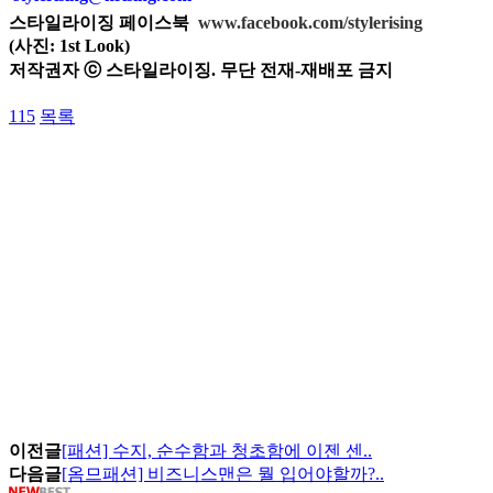
스타일라이징 페이스북
www.facebook.com/stylerising
(사진:
1st Look
)
저작권자 ⓒ 스타일라이징. 무단 전재-재배포 금지
115
목록
이전글
[패션] 수지, 순수함과 청초함에 이젠 센..
다음글
[옴므패션] 비즈니스맨은 뭘 입어야할까?..