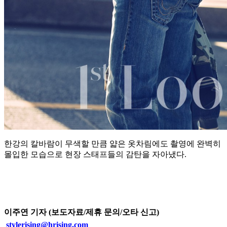
한강의 칼바람이 무색할 만큼 얇은 옷차림에도 촬영에 완벽히
몰입한 모습으로 현장 스태프들의 감탄을 자아냈다.
이주연 기자 (보도자료/제휴 문의/오타 신고)
stylerising@hrising.com