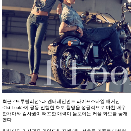
최근 <트루릴리전>과 엔터테인먼트 라이프스타일 매거진
<1st Look>이 공동 진행한 화보 촬영을 성공적으로 마친 배우
한채아와 김사권이 터프한 매력이 돋보이는 커플 화보를 공개
했다.