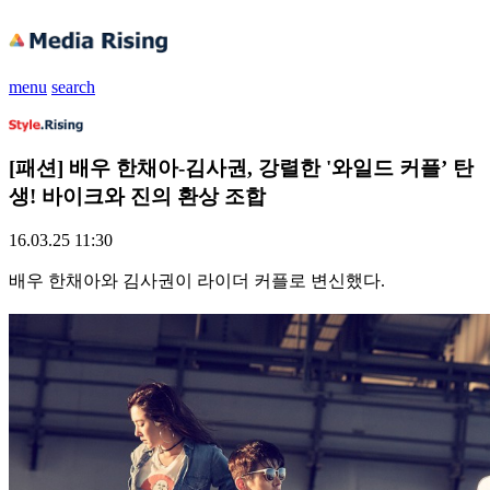
menu
search
[패션] 배우 한채아-김사권, 강렬한 '와일드 커플’ 탄
생! 바이크와 진의 환상 조합
16.03.25 11:30
배우 한채아와 김사권이 라이더 커플로 변신했다.