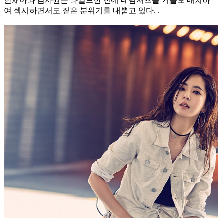
한채아와 김사권은 와일드한 진에 데님셔츠를 커플로 매치하
여 섹시하면서도 짙은 분위기를 내뿜고 있다. .