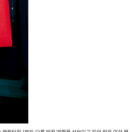
 캐릭터와 180도 다른 반전 매력을 선보이고 있어 많은 여성 팬