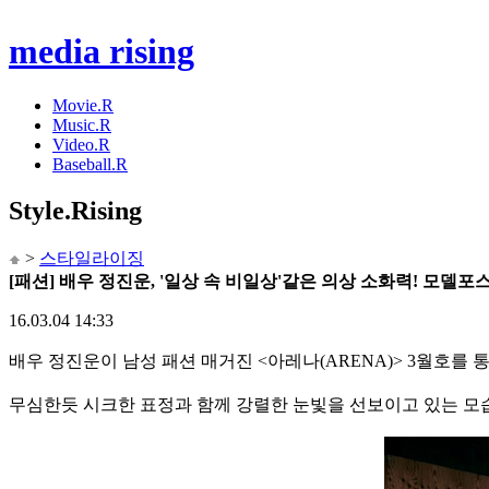
media rising
Movie.R
Music.R
Video.R
Baseball.R
Style
.Rising
>
스타일라이징
[패션] 배우 정진운, '일상 속 비일상'같은 의상 소화력! 모델포
16.03.04 14:33
배우 정진운이 남성 패션 매거진 <아레나(ARENA)> 3월호를 
무심한듯 시크한 표정과 함께 강렬한 눈빛을 선보이고 있는 모