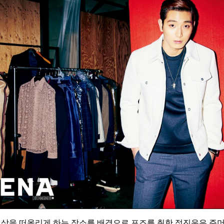
일상을 떠올리게 하는 장소를 배경으로 포즈를 취한 정진운은 주머