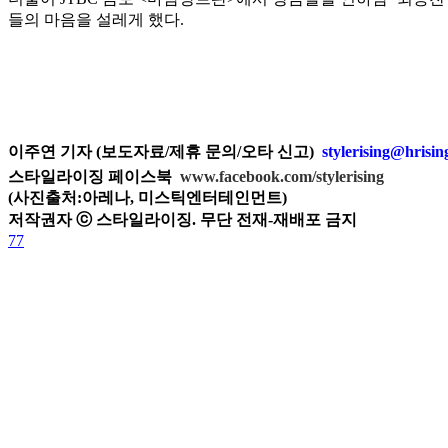
들의 마음을 설레게 했다.
이주연 기자 (보도자료/제휴 문의/오타 신고)
stylerising@hrisi
스타일라이징 페이스북
www.facebook.com/stylerising
(사진출처:아레나, 미스틱엔터테인먼트)
저작권자 ⓒ 스타일라이징. 무단 전재-재배포 금지
77