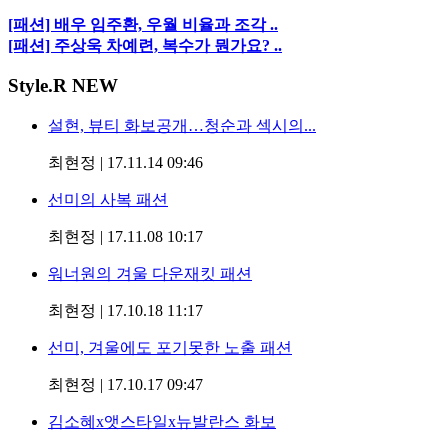
[패션] 배우 임주환, 우월 비율과 조각 ..
[패션] 주상욱 차예련, 복수가 뭔가요? ..
Style
.R NEW
설현, 뷰티 화보공개…청순과 섹시의...
최현정
|
17.11.14 09:46
선미의 사복 패션
최현정
|
17.11.08 10:17
워너원의 겨울 다운재킷 패션
최현정
|
17.10.18 11:17
선미, 겨울에도 포기못한 노출 패션
최현정
|
17.10.17 09:47
김소혜x앳스타일x뉴발란스 화보