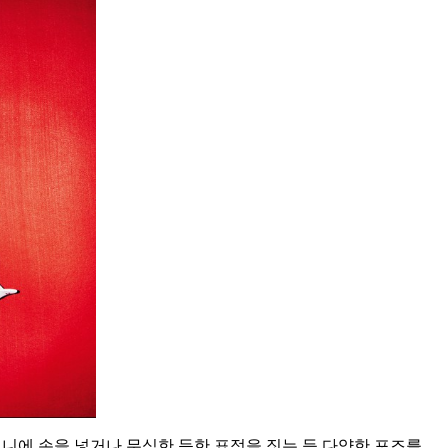
니에 손을 넣거나 무심한 듯한 표정을 짓는 등 다양한 포즈를