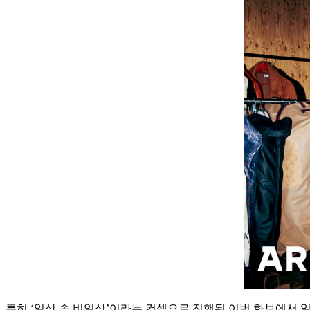
특히 ‘일상 속 비일상’이라는 컨셉으로 진행된 이번 화보에서 