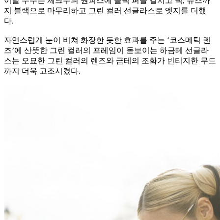
이날 수주는 체크무늬 원피스에 블랙 퍼를 걸치고 백, 슈즈까
지 블랙으로 마무리하고 그린 컬러 선글라스로 엣지를 더했
다.
자연스럽게 눈이 비쳐 화장한 듯한 효과를 주는 ‘코스메틱 렌
즈’에 산뜻한 그린 컬러의 프레임이 돋보이는 하금테 선글라
스는 오묘한 그린 컬러의 렌즈와 금테의 조화가 빈티지한 무드
까지 더욱 고조시켰다.