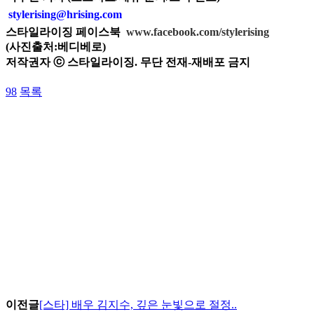
stylerising@hrising.com
스타일라이징 페이스북
www.facebook.com/stylerising
(사진출처:베디베로)
저작권자 ⓒ 스타일라이징. 무단 전재-재배포 금지
98
목록
이전글
[스타] 배우 김지수, 깊은 눈빛으로 절정..