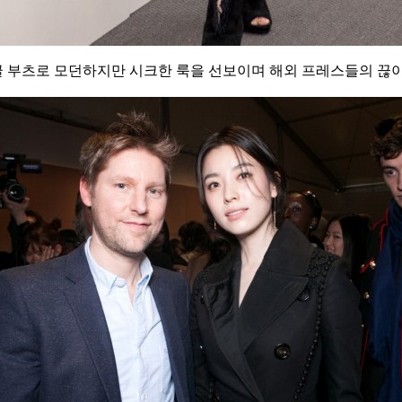
 부츠로 모던하지만 시크한 룩을 선보이며 해외 프레스들의 끊이