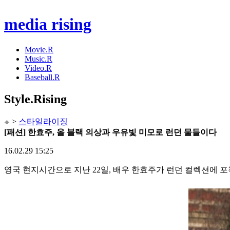
media rising
Movie.R
Music.R
Video.R
Baseball.R
Style
.Rising
>
스타일라이징
[패션] 한효주, 올 블랙 의상과 우유빛 미모로 런던 물들이다
16.02.29 15:25
영국 현지시간으로 지난 22일, 배우 한효주가 런던 컬렉션에 포