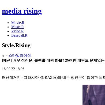
media rising
Movie.R
Music.R
Video.R
Baseball.R
Style
.Rising
>
스타일라이징
[패션] 배우 정진운, 블랙홀 매력 화보? 화려한 패턴도 문제없
16.02.22 18:06
패션매거진 <그라치아>(GRAZIA)와 배우 정진운이 함께한 옴