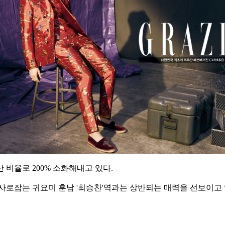
비율로 200% 소화해내고 있다.
 사로잡는 귀요미 훈남 '최승찬'역과는 상반되는 매력을 선보이고