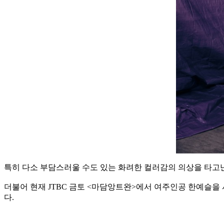
특히 다소 부담스러울 수도 있는 화려한 컬러감의 의상을 타고난 
더불어 현재 JTBC 금토 <마담앙트완>에서 여주인공 한예슬을
다.