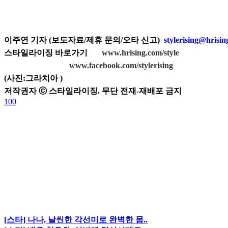
이주연 기자 (보도자료/제휴 문의/오타 신고)
stylerising@hrisi
스타일라이징 바로가기
www.hrising.com/style
www.facebook.com/stylerising
(
사진:그라치아
)
저작권자 ⓒ 스타일라이징. 무단 전재-재배포 금지
100
[스타] 나나, 날씬한 각선미로 완벽한 몸..