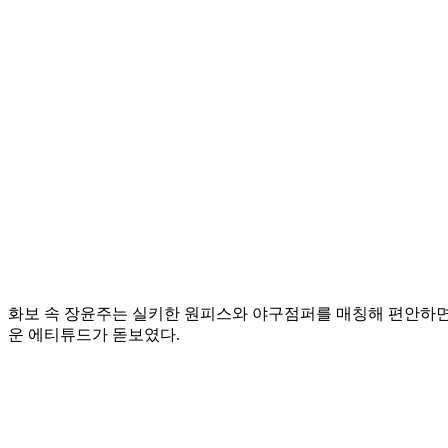
화보 속 장윤주는 실키한 원피스와 야구점퍼를 매칭해 편안하면서
운 에티튜드가 돋보였다.