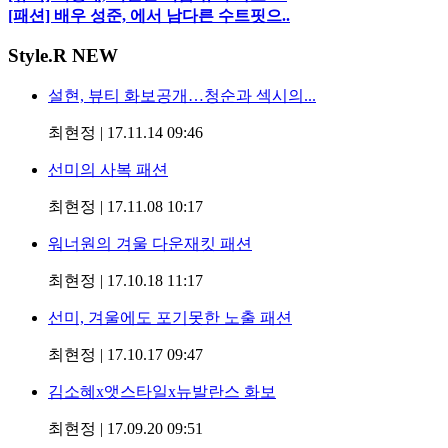
[패션] 배우 성준, 에서 남다른 수트핏으..
Style
.R NEW
설현, 뷰티 화보공개…청순과 섹시의...
최현정
|
17.11.14 09:46
선미의 사복 패션
최현정
|
17.11.08 10:17
워너원의 겨울 다운재킷 패션
최현정
|
17.10.18 11:17
선미, 겨울에도 포기못한 노출 패션
최현정
|
17.10.17 09:47
김소혜x앳스타일x뉴발란스 화보
최현정
|
17.09.20 09:51