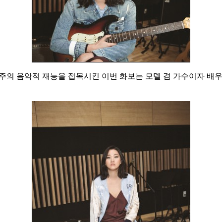
뮤즈 장윤주의 음악적 재능을 접목시킨 이번 화보는 모델 겸 가수이자