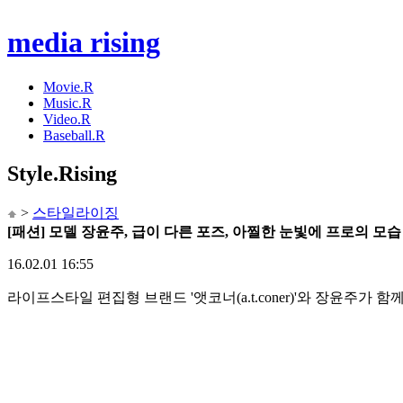
media rising
Movie.R
Music.R
Video.R
Baseball.R
Style
.Rising
>
스타일라이징
[패션] 모델 장윤주, 급이 다른 포즈, 아찔한 눈빛에 프로의 모
16.02.01 16:55
라이프스타일 편집형 브랜드 '앳코너(a.t.coner)'와 장윤주가