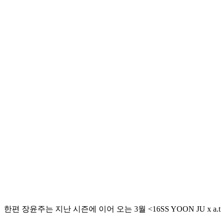
한편 장윤주는 지난 시즌에 이어 오는 3월 <16SS YOON JU x a