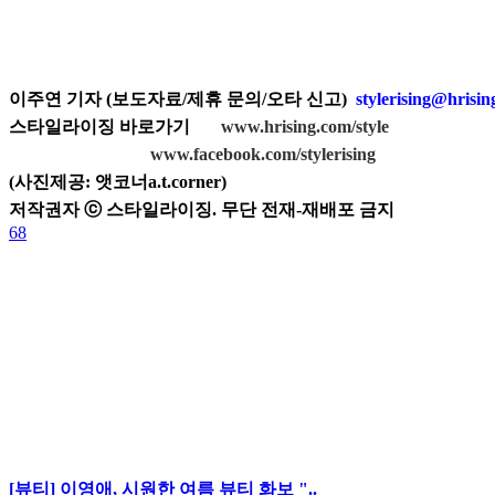
이주연 기자 (보도자료/제휴 문의/오타 신고)
stylerising@hrisi
스타일라이징 바로가기
www.hrising.com/style
www.facebook.com/stylerising
(
사진제공:
앳코너a.t.corner
)
저작권자 ⓒ 스타일라이징. 무단 전재-재배포 금지
68
[뷰티] 이영애, 시원한 여름 뷰티 화보 "..