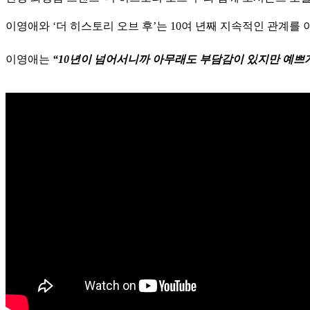
이영애와 ‘더 히스토리 오브 후’는 10여 년째 지속적인 관계를
이영애는
“10년이 넘어서니까 아무래도 부담감이 있지만 예쁘