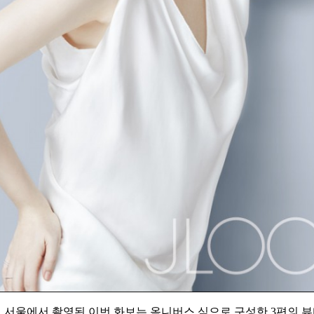
텔 서울에서 촬영된 이번 화보는 옴니버스 식으로 구성한 3편의 뷰