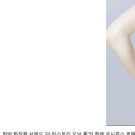
한방 화장품 브랜드 '더 히스토리 오브 후'와 함께 포시즌스 호