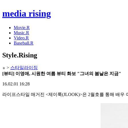
media rising
Movie.R
Music.R
Video.R
Baseball.R
Style
.Rising
>
스타일라이징
[뷰티] 이영애, 시원한 여름 뷰티 화보 "그녀의 봄날은 지금"
16.02.01 16:28
라이프스타일 매거진 <제이룩(JLOOK)>은 2월호를 통해 배우