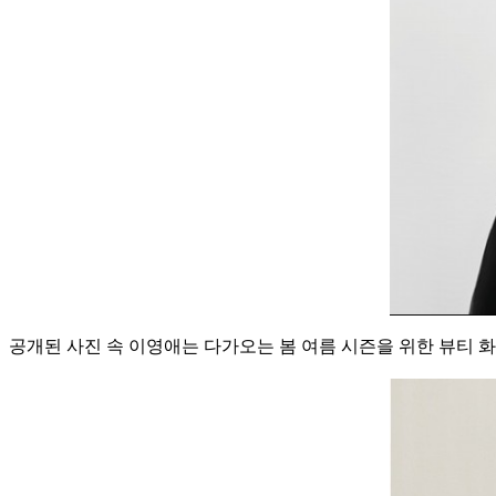
공개된 사진 속 이영애는 다가오는 봄 여름 시즌을 위한 뷰티