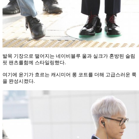
발목 기장으로 떨어지는 네이비블루 울과 실크가 혼방된 슬림
핏 팬츠를함께 스타일링했다.
여기에 윤기가 흐르는 캐시미어 롱 코트를 더해 고급스러운 룩
을 완성시켰다.