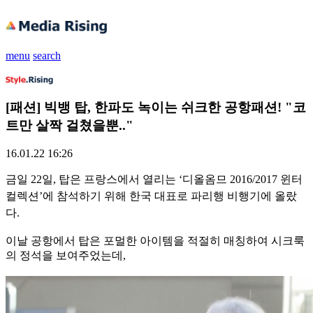
menu
search
[패션] 빅뱅 탑, 한파도 녹이는 쉬크한 공항패션! "코
트만 살짝 걸쳤을뿐.."
16.01.22 16:26
금일 22일, 탑은 프랑스에서 열리는 ‘디올옴므 2016/2017 윈터
컬렉션’에 참석하기 위해 한국 대표로 파리행 비행기에 올랐
다.
이날 공항에서 탑은 포멀한 아이템을 적절히 매칭하여 시크룩
의 정석을 보여주었는데,