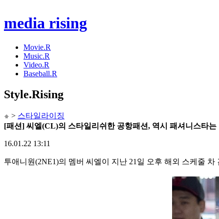
media rising
Movie.R
Music.R
Video.R
Baseball.R
Style
.Rising
>
스타일라이징
[패션] 씨엘(CL)의 스타일리쉬한 공항패션, 역시 패셔니스타
16.01.22 13:11
투애니원(2NE1)의 멤버 씨엘이 지난 21일 오후 해외 스케줄 