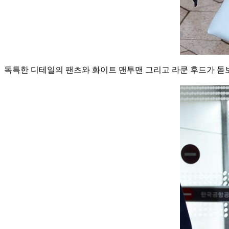
독특한 디테일의 팬츠와 화이트 맨투맨 그리고 라쿤 후드가 돋