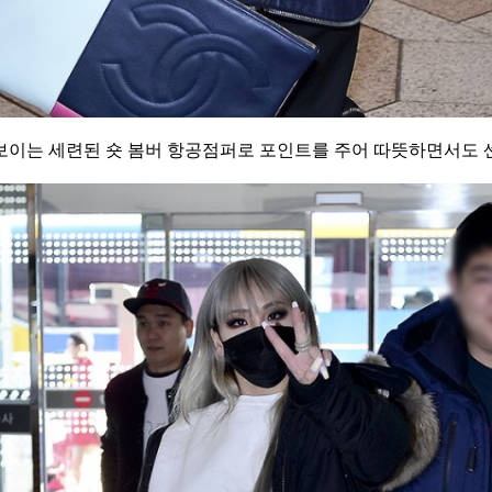
보이는 세련된 숏 봄버 항공점퍼로 포인트를 주어 따뜻하면서도 