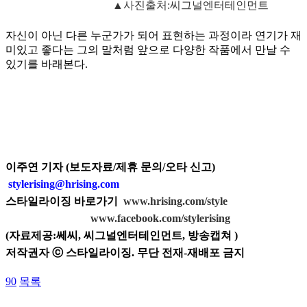
▲사진출처:씨그널엔터테인먼트
자신이 아닌 다른 누군가가 되어 표현하는 과정이라 연기가 재
미있고 좋다는 그의 말처럼 앞으로 다양한 작품에서 만날 수
있기를 바래본다.
이주연 기자 (보도자료/제휴 문의/오타 신고)
stylerising@hrising.com
스타일라이징 바로가기
www.hrising.com/style
www.facebook.com/stylerising
(자료제공:쎄씨, 씨그널엔터테인먼트, 방송캡쳐
)
저작권자 ⓒ 스타일라이징. 무단 전재-재배포 금지
90
목록