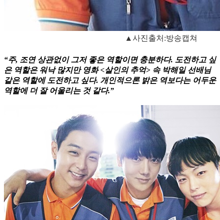
▲사진출처:방송캡쳐
“주, 조연 상관없이 그저 좋은 역할이면 충분하다. 도전하고 싶
은 역할은 워낙 많지만 영화 <살인의 추억> 속 박해일 선배님
같은 역할에 도전하고 싶다. 개인적으론 밝은 역보다는 어두운
역할에 더 잘 어울리는 것 같다.”