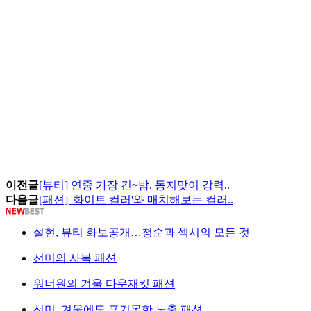
이전글
[뷰티] 연중 가장 긴~밤, 동지맞이 강력..
다음글
[패션] '화이트 컬러'와 매치해보는 컬러..
설현, 뷰티 화보공개…청순과 섹시의 모든 것
선미의 사복 패션
워너원의 겨울 다운재킷 패션
선미, 겨울에도 포기못한 노출 패션