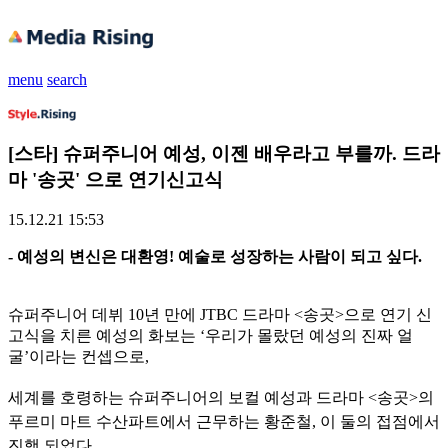
menu
search
[스타] 슈퍼주니어 예성, 이젠 배우라고 부를까. 드라
마 '송곳' 으로 연기신고식
15.12.21 15:53
- 예성의 변신은 대환영! 예술로 성장하는 사람이 되고 싶다.
슈퍼주니어 데뷔 10년 만에 JTBC 드라마 <송곳>으로 연기 신
고식을 치른 예성의 화보는 ‘우리가 몰랐던 예성의 진짜 얼
굴’이라는 컨셉으로,
세계를 호령하는 슈퍼주니어의 보컬 예성과 드라마 <송곳>의
푸르미 마트 수산파트에서 근무하는 황준철, 이 둘의 접점에서
진행 되었다.