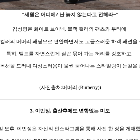
"세월은 어디에? 난 늙지 않는다고 전해라~"
김성령은 화이트 브이넥, 블랙 컬러의 팬츠와 부티에
컬러의 버버리 패딩으로 편안하면서도 고급스러운 하객 패션을
특히, 벨트를 자연스럽게 질끈 묶어 가는 허리를 강조하고,
 목선을 드러내 여성스러움이 물씬 묻어나는 스타일링이 눈길을 
(사진출처:버버리 (Burberry))
3. 이민정, 출산후에도 변함없는 미모
1일 오후, 이민정은 자신의 인스타그램을 통해 사진 한 장을 게재했