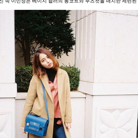
진 속 이민정은 베이지 컬러의 롱코트와 부츠컷을 매치한 세련된