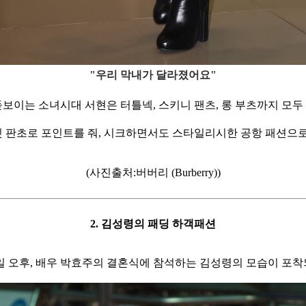
"우리 막내가 달라졌어요"
돋보이는 소녀시대 서현은 터틀넥, 스키니 팬츠, 롱 부츠까지 모
 판초로 포인트를 줘,
시크하면서도 스타일리시한 공항 패션으로 
(사진출처:버버리 (Burberry))
2. 김성령의 패딩 하객패션
2일 오후, 배우 박효주의 결혼식에 참석하는 김성령의 모습이 포