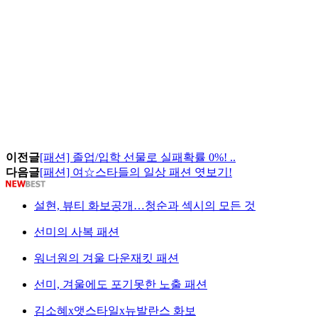
이전글
[패션] 졸업/입학 선물로 실패확률 0%! ..
다음글
[패션] 여☆스타들의 일상 패션 엿보기!
설현, 뷰티 화보공개…청순과 섹시의 모든 것
선미의 사복 패션
워너원의 겨울 다운재킷 패션
선미, 겨울에도 포기못한 노출 패션
김소혜x앳스타일x뉴발란스 화보