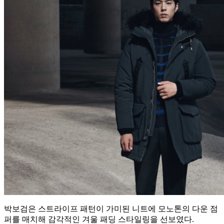
박보검은 스트라이프 패턴이 가미된 니트에 모노톤의 다운 점
퍼를 매치해 감각적인 겨울 패딩 스타일링을 선보였다.