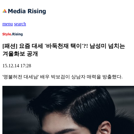
menu
search
[패션] 요즘 대세 '바둑천재 택이'?! 남성미 넘치는
겨울화보 공개
15.12.14 17:28
'명불허전 대세남' 배우 박보검이 상남자 매력을 방출했다.