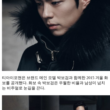
티아이포맨은 브랜드 메인 모델 박보검과 함께한 2015 겨울 화
보를 공개했다. 화보 속 박보검은 우월한 비율과 남성미 넘치
는 비주얼로 눈길을 끈다.