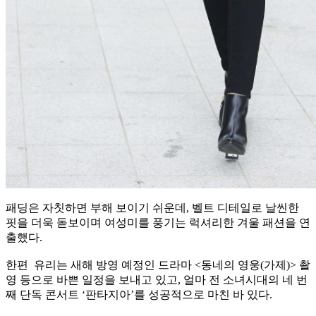
패딩은 자칫하면 부해 보이기 쉬운데, 벨트 디테일로 날씬한
핏을 더욱 돋보이며 여성미를 풍기는 럭셔리한 겨울 패션을 연
출했다.
한편 유리는 새해 방영 예정인 드라마 <동네의 영웅(가제)> 촬
영 등으로 바쁜 일정을 보내고 있고, 얼마 전 소녀시대의 네 번
째 단독 콘서트 ‘판타지아’를 성공적으로 마친 바 있다.