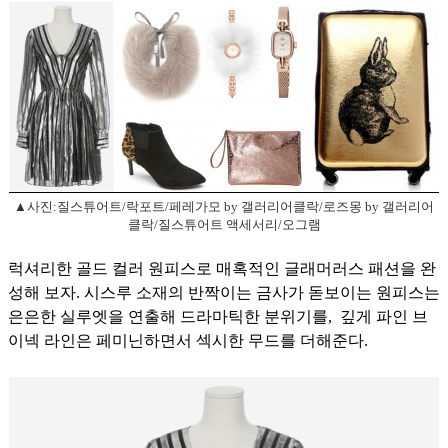
▲사진:질스튜어트/락포트/페레가모 by 갤러리어클락/로즈몽 by 갤러리어
클락/질스튜어트 액세서리/오그램
럭셔리한 골드 컬러 원피스로 매혹적인 글래머러스 패션을 완
성해 보자.
시스루 소재의 반짝이는 금사가 돋보이는 원피스는
은은한 실루엣을 연출해 드라마틱한 분위기를,
깊게 파인 브
이넥 라인은 페미닌하면서 섹시한 무드를 더해준다.