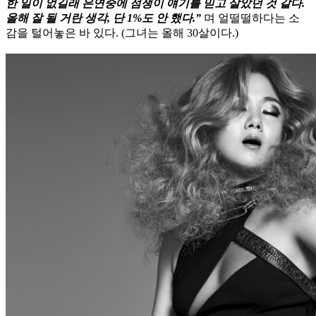
한 일이 없길래 은연중에 점쟁이 얘기를 믿고 살았던 것 같다.
올해 잘 될 거란 생각, 단 1%도 안 했다.”
며 얼떨떨하다는 소
감을 털어놓은 바 있다. (그녀는 올해 30살이다.)