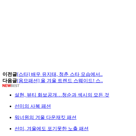
이전글
[스타] 배우 유지태, 청춘 스타 모습에서..
다음글
[옴므패션] 올 겨울 트렌드 스웨이드! 스..
설현, 뷰티 화보공개…청순과 섹시의 모든 것
선미의 사복 패션
워너원의 겨울 다운재킷 패션
선미, 겨울에도 포기못한 노출 패션