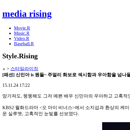
media rising
Movie.R
Music.R
Video.R
Baseball.R
Style
.Rising
>
스타일라이징
[패션] 신민아 is 뭔들~ 주얼리 화보로 섹시함과 우아함을 넘
15.11.24 17:22
망가져도, 뚱뚱해도 그저 예쁜 배우 신민아의 우아하고 고혹적인
KBS2 월화드라마 <오 마이 비너스>에서 소지섭과 환상의 케미를
운 실루엣, 고혹적인 눈빛를 선보였다.