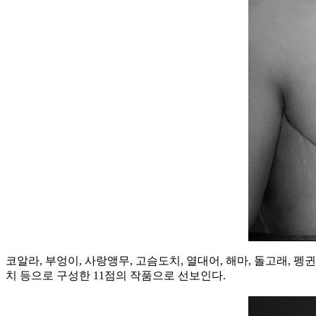
코알라, 부엉이, 사랑앵무, 고슴도치, 열대어, 해마, 돌고래, 
치 등으로 구성한 11점의 작품으로 선보인다.