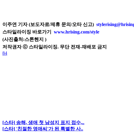
이주연 기자 (보도자료/제휴 문의/오타 신고)
stylerising@hrisi
스타일라이징 바로가기
www.hrising.com/style
(사진출처:
스톤헨지
)
저작권자 ⓒ 스타일라이징. 무단 전재-재배포 금지
84
[스타] 송해, 생애 첫 남성지 표지 접수,..
[스타] '친절한 영애씨'가 된 특별한 사..