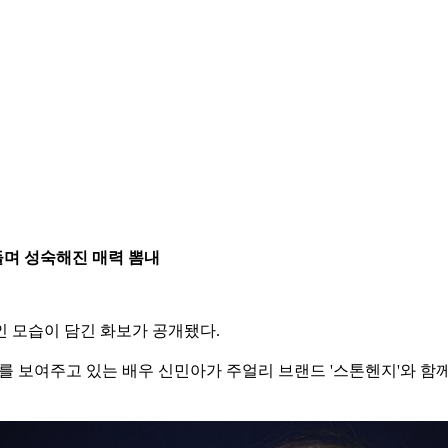
나들며 성숙해진 매력 뽐내
 모습이 담긴 화보가 공개됐다.
 보여주고 있는 배우 신민아가 주얼리 브랜드 '스톤헨지'와 함께한