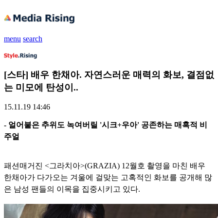
menu
search
[스타] 배우 한채아. 자연스러운 매력의 화보, 결점없
는 미모에 탄성이..
15.11.19 14:46
- 얼어붙은 추위도 녹여버릴 '시크+우아' 공존하는 매혹적 비
주얼
패션매거진 <그라치아>(GRAZIA) 12월호 촬영을 마친 배우
한채아가 다가오는 겨울에 걸맞는 고혹적인 화보를 공개해 많
은 남성 팬들의 이목을 집중시키고 있다.