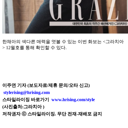
한채아의 색다른 매력을 엿볼 수 있는 이번 화보는 <그라치아
> 12월호를 통해 확인할 수 있다.
이주연 기자 (보도자료/제휴 문의/오타 신고)
stylerising@hrising.com
스타일라이징 바로가기
www.hrising.com/style
(
사진출처:
그라치아
)
저작권자 ⓒ 스타일라이징. 무단 전재-재배포 금지