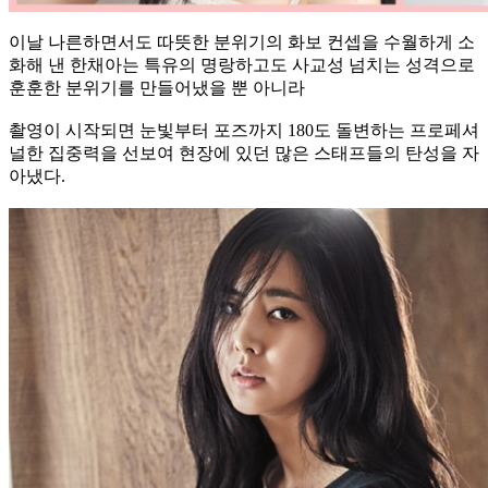
이날 나른하면서도 따뜻한 분위기의 화보 컨셉을 수월하게 소
화해 낸 한채아는 특유의 명랑하고도 사교성 넘치는 성격으로
훈훈한 분위기를 만들어냈을 뿐 아니라
촬영이 시작되면 눈빛부터 포즈까지 180도 돌변하는 프로페셔
널한 집중력을 선보여 현장에 있던 많은 스태프들의 탄성을 자
아냈다.