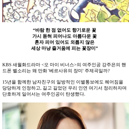
“바람 한 점 없어도 향기로운 꽃
가시 돋혀 피어나도 아름다운 꽃
혼자 피어 있어도 외롭지 않은
세상 마냥 즐거움에 피는 꽃장미”
KBS 새월화드라마 <오 마이 비너스>의 여주인공 강주은의 핸
드폰 벨소리는 왜 만화 '베르사유의 장미' 주제곡일까?
15년을 함께한 남자친구의 일방적인 이별통보에도 헤어짐을
당당하게 인정하고, 길고 길었던 우리 인연 여기서 정리하자며
단호하게 일어서는 여주인공이 탄생했다.