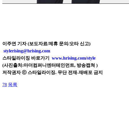
이주연 기자 (보도자료/제휴 문의/오타 신고)
stylerising@hrising.com
스타일라이징 바로가기
www.hrising.com/style
(
사진출처:
마더컴퍼니엔터테인먼트, 방송캡쳐
)
저작권자 ⓒ 스타일라이징. 무단 전재-재배포 금지
78
목록