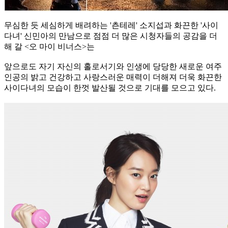
무심한 듯 세심하게 배려하는 '츤테레' 소지섭과 화끈한 '사이
다녀' 신민아의 만남으로 점점 더 많은 시청자들의 공감을 더
해 갈 <오 마이 비너스>는
앞으로도 자기 자신의 홀로서기와 인생에 당당한 새로운 여주
인공의 밝고 건강하고 사랑스러운 매력이 더해져 더욱 화끈한
사이다녀의 모습이 한껏 발산될 것으로 기대를 모으고 있다.