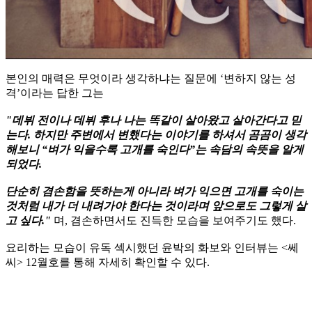
본인의 매력은 무엇이라 생각하냐는 질문에 ‘변하지 않는 성
격’이라는 답한 그는
"데뷔 전이나 데뷔 후나 나는 똑같이 살아왔고 살아간다고 믿
는다. 하지만 주변에서 변했다는 이야기를 하셔서 곰곰이 생각
해보니 “벼가 익을수록 고개를 숙인다”는 속담의 속뜻을 알게
되었다.
단순히 겸손함을 뜻하는게 아니라 벼가 익으면 고개를 숙이는
것처럼 내가 더 내려가야 한다는 것이라며 앞으로도 그렇게 살
고 싶다."
며, 겸손하면서도 진득한 모습을 보여주기도 했다.
요리하는 모습이 유독 섹시했던 윤박의 화보와 인터뷰는 <쎄
씨> 12월호를 통해 자세히 확인할 수 있다.