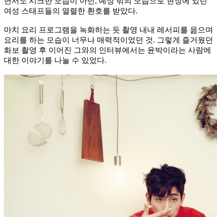
면서도 시크한 모습이 아닌, 예상 밖의 모습으로 현장에 있던
여성 스태프들의 열렬한 환호를 받았다.
마치 요리 프로그램을 녹화하는 듯 촬영 내내 레서피를 읊으며
요리를 하는 모습이 너무나 매력적이었던 것. 그렇게 즐거웠던
화보 촬영 후 이어진 그와의 인터뷰에서는 윤박이라는 사람에
대한 이야기를 나눌 수 있었다.