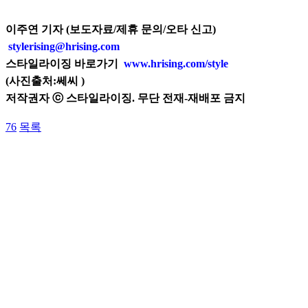
이주연 기자 (보도자료/제휴 문의/오타 신고)
stylerising@hrising.com
스타일라이징 바로가기
www.hrising.com/style
(
사진출처:쎄씨
)
저작권자 ⓒ 스타일라이징. 무단 전재-재배포 금지
76
목록