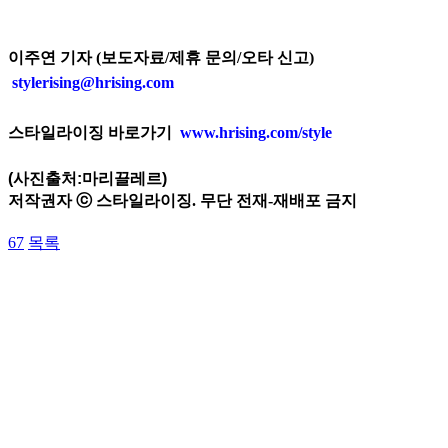
이주연 기자 (보도자료/제휴 문의/오타 신고)
stylerising@hrising.com
스타일라이징 바로가기
www.hrising.com/style
(사진출처:마리끌레르)
저작권자 ⓒ 스타일라이징. 무단 전재-재배포 금지
67
목록