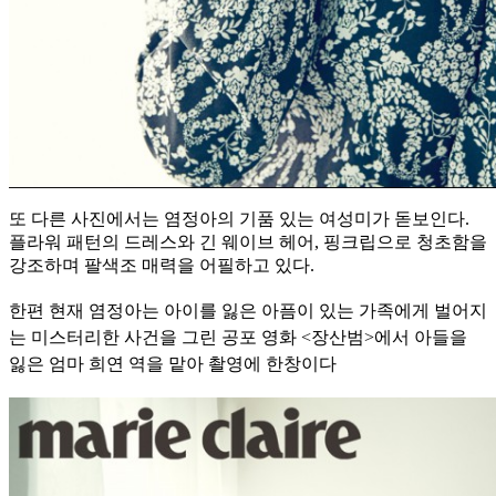
또 다른 사진에서는 염정아의 기품 있는 여성미가 돋보인다.
플라워 패턴의 드레스와 긴 웨이브 헤어, 핑크립으로 청초함을
강조하며 팔색조 매력을 어필하고 있다.
한편 현재 염정아는 아이를 잃은 아픔이 있는 가족에게 벌어지
는 미스터리한 사건을 그린 공포 영화 <장산범>에서 아들을
잃은 엄마 희연 역을 맡아 촬영에 한창이다