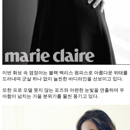
이번 화보 속 염정아는 블랙 백리스 원피스로 아름다운 뒤태를
드러내며 군살 하나 없이 늘씬한 바디라인을 선보이고 있다.
또한 프로 모델 못지 않는 포즈와 아련한 눈빛을 연출하며 우
아함이 넘치는 가을 분위기를 물씬 풍기고 있다.