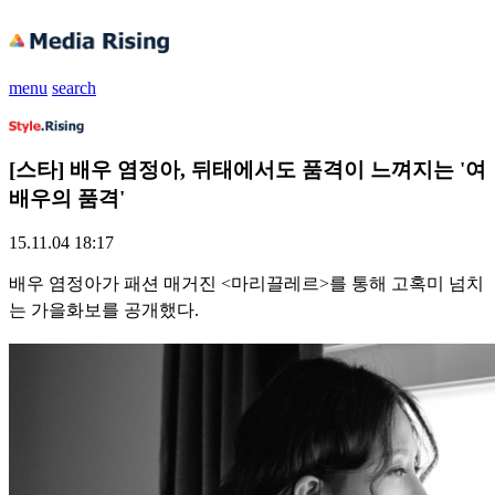
menu
search
[스타] 배우 염정아, 뒤태에서도 품격이 느껴지는 '여
배우의 품격'
15.11.04 18:17
배우 염정아가 패션 매거진 <마리끌레르>를 통해 고혹미 넘치
는 가을화보를 공개했다.