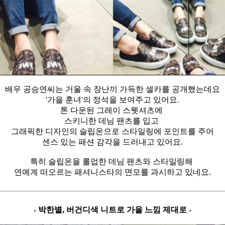
배우 공승연씨는 거울 속 장난끼 가득한 셀카를 공개했는데요
'가을 훈녀'의 정석을 보여주고 있어요.
톤 다운된 그레이 스웻셔츠에
스키니한 데님 팬츠를 입고
그래픽한 디자인의 슬립온으로 스타일링에 포인트를 주어
센스 있는 패션 감각을 드러내고 있어요.
특히 슬립온을 롤업한 데님 팬츠와 스타일링해
연예계 떠오르는 패셔니스타의 면모를 과시하고 있네요.
- 박한별, 버건디색 니트로 가을 느낌 제대로 -