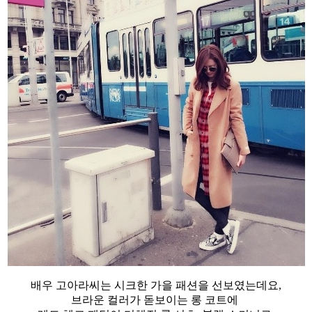
배우 고아라씨는 시크한 가을 패션을 선보였는데요,
브라운 컬러가 돋보이는 롱 코트에