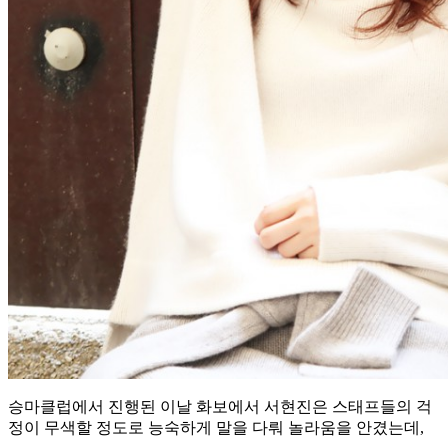
승마클럽에서 진행된 이날 화보에서 서현진은 스태프들의 걱
정이 무색할 정도로 능숙하게 말을 다뤄 놀라움을 안겼는데,