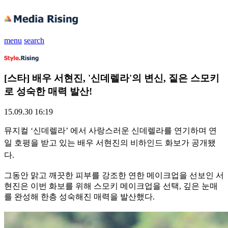
menu
search
[스타] 배우 서현진, '신데렐라'의 변신, 짙은 스모키
로 성숙한 매력 발산!
15.09.30 16:19
뮤지컬 ‘신데렐라’ 에서 사랑스러운 신데렐라를 연기하며 연
일 호평을 받고 있는 배우 서현진의 비하인드 화보가 공개됐
다.
그동안 맑고 깨끗한 피부를 강조한 연한 메이크업을 선보인 서
현진은 이번 화보를 위해 스모키 메이크업을 선택, 깊은 눈매
를 완성해 한층 성숙해진 매력을 발산했다.