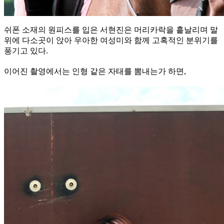
쉬폰 소재의 원피스를 입은 서현진은 머리카락을 흩날리며 말
위에 다소곳이 앉아 우아한 여성미와 함께 고혹적인 분위기를
풍기고 있다.
이어진 촬영에서는 인형 같은 자태를 뽐내는가 하면,