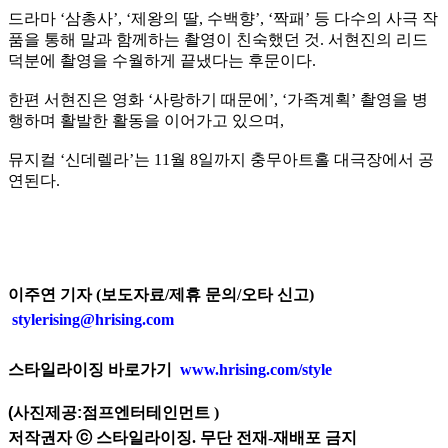
드라마 ‘삼총사’, ‘제왕의 딸, 수백향’, ‘짝패’ 등 다수의 사극 작
품을 통해 말과 함께하는 촬영이 친숙했던 것. 서현진의 리드
덕분에 촬영을 수월하게 끝냈다는 후문이다.
한편 서현진은 영화 ‘사랑하기 때문에’, ‘가족계획’ 촬영을 병
행하며 활발한 활동을 이어가고 있으며,
뮤지컬 ‘신데렐라’는 11월 8일까지 충무아트홀 대극장에서 공
연된다.
이주연 기자 (보도자료/제휴 문의/오타 신고)
stylerising@hrising.com
스타일라이징 바로가기
www.hrising.com/style
(사진제공:
점프엔터테인먼트
)
저작권자 ⓒ 스타일라이징. 무단 전재-재배포 금지