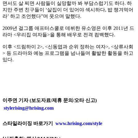
면서도 살 찌면 사람들이 실망할까 봐 부담스럽기도 하다. 하
지만 주변 친구들이 ‘살집이 더 있어야 섹시하다, 밥 챙겨먹어
라’ 하고 조언했다”며 웃으며 말했다.
2009년 걸그룹 애프터스쿨로 데뷔한 유소영은 이후 2011년 드
라마 <우리집 여자들>을 통해 배우로 전격 컴백했다.
이후 <드림하이 2>, <신동엽과 순위 정하는 여자>, <상류사회
> 등 드라마와 예능 프로그램을 넘나들며 활발한 활동을 하고
있다.
이주연 기자 (보도자료/제휴 문의/오타 신고)
stylerising@hrising.com
스타일라이징 바로가기
www.hrising.com/style