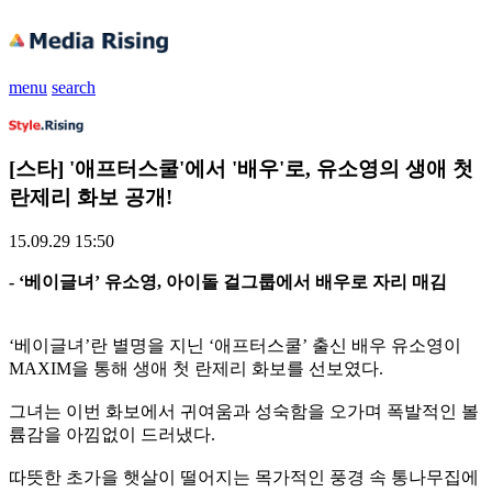
menu
search
[스타] '애프터스쿨'에서 '배우'로, 유소영의 생애 첫
란제리 화보 공개!
15.09.29 15:50
- ‘베이글녀’ 유소영, 아이돌 걸그룹에서 배우로 자리 매김
‘베이글녀’란 별명을 지닌 ‘애프터스쿨’ 출신 배우 유소영이
MAXIM을 통해 생애 첫 란제리 화보를 선보였다.
그녀는 이번 화보에서 귀여움과 성숙함을 오가며 폭발적인 볼
륨감을 아낌없이 드러냈다.
따뜻한 초가을 햇살이 떨어지는 목가적인 풍경 속 통나무집에