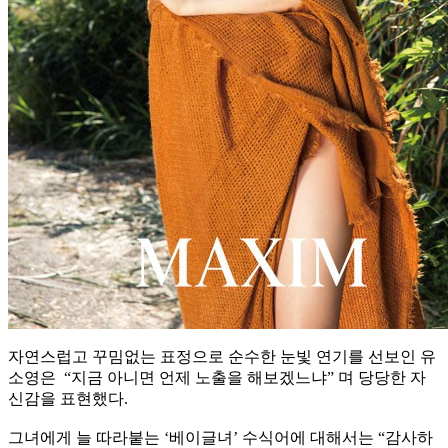
자연스럽고 꾸밈없는 표정으로 순수한 눈빛 연기를 선보인 유
소영은 “지금 아니면 언제 노출을 해보겠느냐” 며 당당한 자
신감을 표현했다.
그녀에게 늘 따라붙는 ‘베이글녀’ 수식어에 대해서는 “감사하