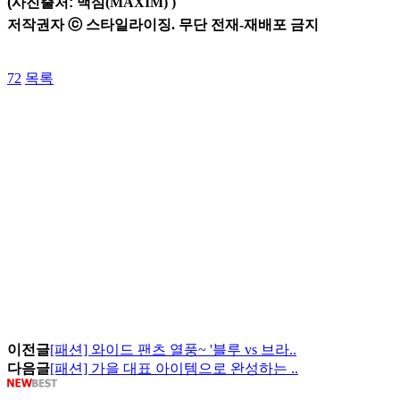
(사진출처:
맥심(MAXIM)
)
저작권자 ⓒ 스타일라이징. 무단 전재-재배포 금지
72
목록
이전글
[패션] 와이드 팬츠 열풍~ '블루 vs 브라..
다음글
[패션] 가을 대표 아이템으로 완성하는 ..