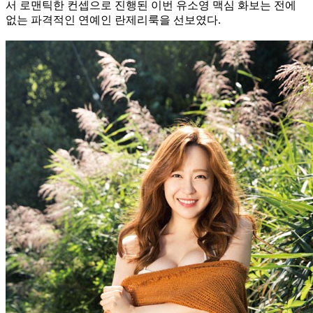
서 로맨틱한 컨셉으로 진행된 이번 유소영 맥심 화보는 전에
없는 파격적인 연예인 란제리룩을 선보였다.