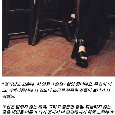
“전라남도 고흥에¬서 영화¬<순정> 촬영 중이에요. 주연이 되
고, 카메라중심에 서 있으니 조금씩 부족한 것들이 보이기 시
작해요.
우선은 멈추지 않는 체력, 그리고 충분한 경험, 휘둘리지 않는
굳은 내면을 어른이 되기 전까지 더 단단해지기 위해 노력해야