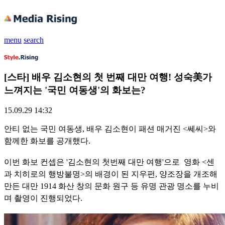
menu
search
[스타] 배우 김소현의 첫 번째 대만 여행! 성숙美가
느껴지는 '국민 여동생'의 화보는?
15.09.29 14:32
안티 없는 국민 여동생, 배우 김소현이 패션 매거진 <쎄씨>와
함께한 화보를 공개했다.
이번 화보 컨셉은 '김소현의 첫번째 대만 여행'으로
영화 <센
과 치히로의 행방불명>의 배경이 된 지우펀, 양조장을 개조해
만든 대만 1914 화산 창의 문화 원구 등 유명 관광 명소를 누비
며 촬영이 진행되었다.