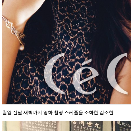
촬영 전날 새벽까지 영화 촬영 스케줄을 소화한 김소현.