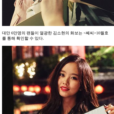
대만 6만명의 팬들이 열광한 김소현의 화보는 <쎄씨>10월호
를 통해 확인할 수 있다.