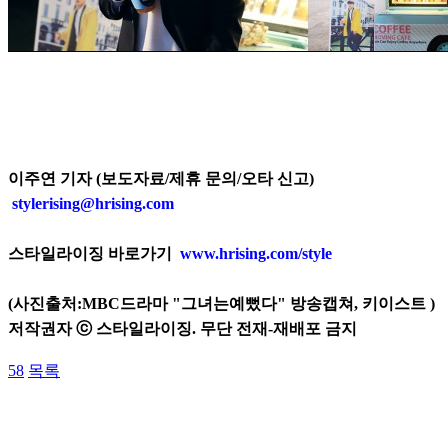
이주연 기자 (보도자료/제휴 문의/오타 신고)
stylerising@hrising.com
스타일라이징 바로가기
www.hrising.com/style
(사진출처:MBC드라마 "그녀는예뻤다" 방송캡쳐, 키이스트
)
저작권자 ⓒ 스타일라이징. 무단 전재-재배포 금지
58
목록