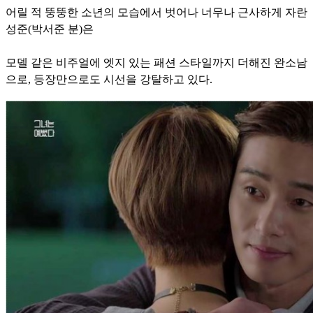
어릴 적 뚱뚱한 소년의 모습에서 벗어나 너무나 근사하게 자란
성준(박서준 분)은
모델 같은 비주얼에 엣지 있는 패션 스타일까지 더해진 완소남
으로, 등장만으로도 시선을 강탈하고 있다.