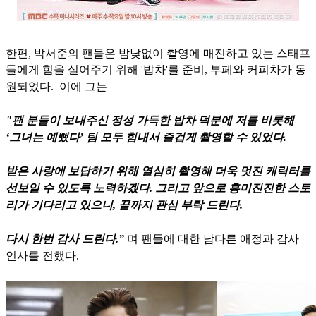
한편, 박서준의 팬들은 밤낮없이 촬영에 매진하고 있는 스태프
들에게 힘을 실어주기 위해 '밥차'를 준비,
부페와 커피차가 동
원되었다.
이에 그는
"팬 분들이 보내주신 정성 가득한 밥차 덕분에 저를 비롯해
‘그녀는 예뻤다’ 팀 모두 힘내서 즐겁게 촬영할 수 있었다.
받은 사랑에 보답하기 위해 열심히 촬영해 더욱 멋진 캐릭터를
선보일 수 있도록 노력하겠다. 그리고 앞으로 흥미진진한 스토
리가 기다리고 있으니, 끝까지 관심 부탁 드린다.
다시 한번 감사 드린다.”
며 팬들에 대한 남다른 애정과 감사
인사를 전했다.