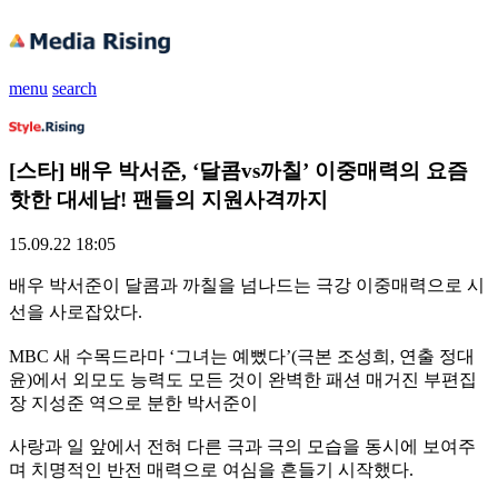
menu
search
[스타] 배우 박서준, ‘달콤vs까칠’ 이중매력의 요즘
핫한 대세남! 팬들의 지원사격까지
15.09.22 18:05
배우 박서준이 달콤과 까칠을 넘나드는 극강 이중매력으로 시
선을 사로잡았다.
MBC 새 수목드라마 ‘그녀는 예뻤다’(극본 조성희, 연출 정대
윤)에서 외모도 능력도 모든 것이 완벽한 패션 매거진 부편집
장 지성준 역으로 분한 박서준이
사랑과 일 앞에서 전혀 다른 극과 극의 모습을 동시에 보여주
며 치명적인 반전 매력으로 여심을 흔들기 시작했다.