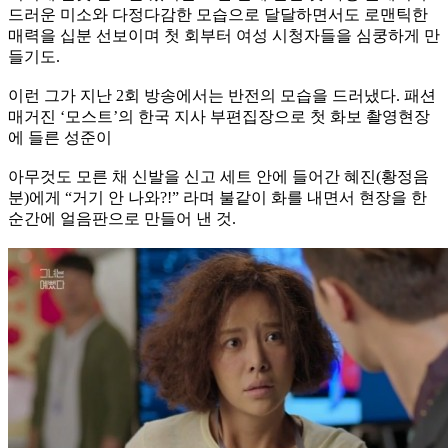
드러운 미소와 다정다감한 모습으로 달달하면서도 로맨틱한
매력을 십분 선보이며 첫 회부터 여성 시청자들을 심쿵하게 만
들기도.
이런 그가 지난 2회 방송에서는 반전의 모습을 드러냈다. 패션
매거진 ‘모스트’의 한국 지사 부편집장으로 첫 화보 촬영현장
에 들른 성준이
아무것도 모른 채 신발을 신고 세트 안에 들어간 혜진(황정음
분)에게 “거기 안 나와?!” 라며 불같이 화를 내면서 현장을 한
순간에 얼음판으로 만들어 낸 것.