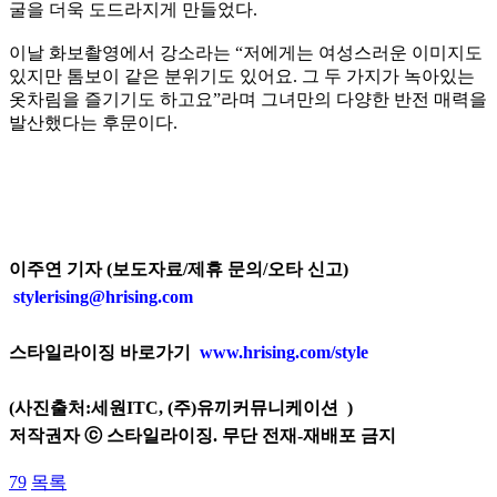
굴을 더욱 도드라지게 만들었다.
이날 화보촬영에서 강소라는 “저에게는 여성스러운 이미지도
있지만 톰보이 같은 분위기도 있어요. 그 두 가지가 녹아있는
옷차림을 즐기기도 하고요”라며 그녀만의 다양한 반전 매력을
발산했다는 후문이다.
이주연 기자 (보도자료/제휴 문의/오타 신고)
stylerising@hrising.com
스타일라이징 바로가기
www.hrising.com/style
(사진출처:
세원ITC, (주)유끼커뮤니케이션
)
저작권자 ⓒ 스타일라이징. 무단 전재-재배포 금지
79
목록