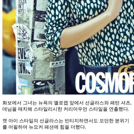
화보에서 그녀는 뉴욕의 옐로캡 앞에서 선글라스와 패턴 셔츠,
데님을 매치해 스타일리시한 커리어우먼 스타일을 연출했다.
캣 아이 스타일의 선글라스는 빈티지하면서도 모던한 분위기
를 어필하여 뉴요커 패션에 힘을 더했다.