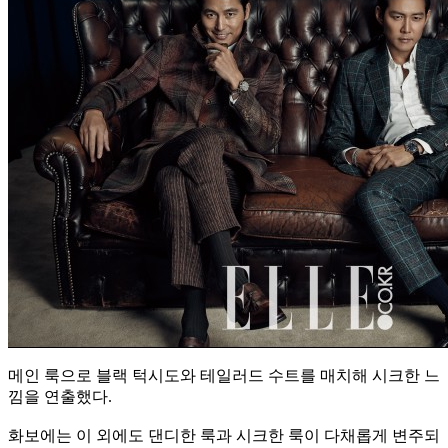
메인 룩으로 블랙 턱시도와 테일러드 수트를 매치해 시크한 느
낌을 연출했다.
화보에는 이 외에도 댄디한 룩과 시크한 룩이 다채롭게 변주되