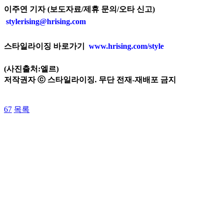
이주연 기자 (보도자료/제휴 문의/오타 신고)
stylerising@hrising.com
스타일라이징 바로가기
www.hrising.com/style
(사진출처:엘르)
저작권자 ⓒ 스타일라이징. 무단 전재-재배포 금지
67
목록