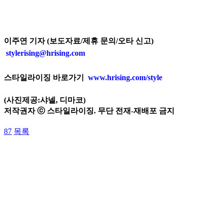
이주연 기자 (보도자료/제휴 문의/오타 신고)
stylerising@hrising.com
스타일라이징 바로가기
www.hrising.com/style
(사진제공:샤넬, 디마코)
저작권자 ⓒ 스타일라이징. 무단 전재-재배포 금지
87
목록