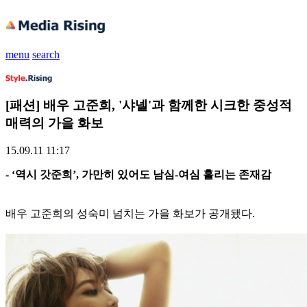
menu
search
[패션] 배우 고준희, '샤넬'과 함께한 시크한 중성적
매력의 가을 화보
15.09.11 11:17
- ‘역시 갓준희’, 가만히 있어도 남심-여심 홀리는 존재감
배우 고준희의 성숙미 넘치는 가을 화보가 공개됐다.