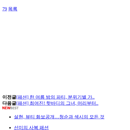
79
목록
이전글
[패션] 한 여름 밤의 파티, 분위기별 가..
다음글
[패션] 최여진! 핫바디의 그녀, 머리부터..
설현, 뷰티 화보공개…청순과 섹시의 모든 것
선미의 사복 패션