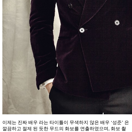
이제는 진짜 배우 라는 타이틀이 무색하지 않은 배우 ‘성준’ 은
깔끔하고 절제 된 듯한 무드의 화보를 연출하였으며, 화보 촬