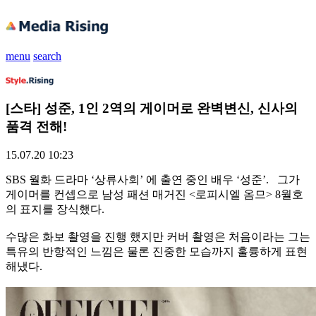
menu
search
[스타] 성준, 1인 2역의 게이머로 완벽변신, 신사의
품격 전해!
15.07.20 10:23
SBS 월화 드라마 ‘상류사회’ 에 출연 중인 배우 ‘성준’. 그가
게이머를 컨셉으로 남성 패션 매거진 <로피시엘 옴므> 8월호
의 표지를 장식했다.
수많은 화보 촬영을 진행 했지만 커버 촬영은 처음이라는 그는
특유의 반항적인 느낌은 물론 진중한 모습까지 훌륭하게 표현
해냈다.