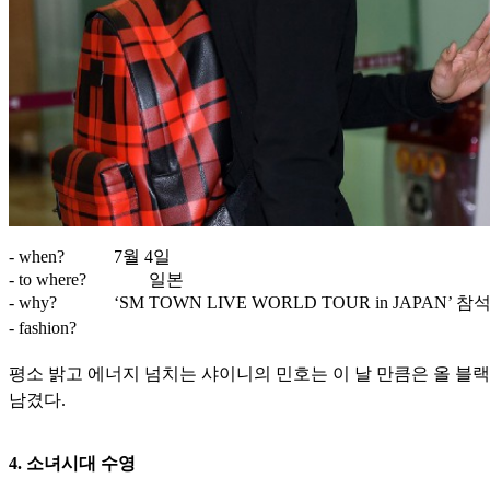
- when?
7월 4일
- to where?
일본
- why?
‘SM TOWN LIVE WORLD TOUR in JAPAN’ 참
- fashion?
평소 밝고 에너지 넘치는 샤이니의 민호는 이 날 만큼은 올 블
남겼다.
4. 소녀시대 수영