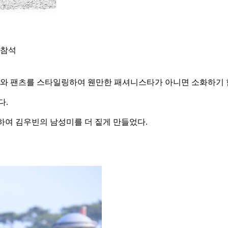
 참석
츠와 팬츠를 스타일링하여 웬만한 패셔니스타가 아니면 소화하기 힘
다.
하여 김우빈의 남성미를 더 짙게 만들었다.