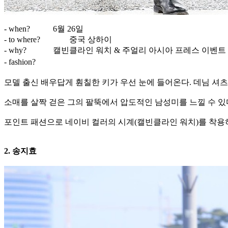
- when?
6월 26일
- to where?
중국 상하이
- why?
캘빈클라인 워치 & 주얼리 아시아 프레스 이벤트
- fashion?
모델 출신 배우답게 훤칠한 키가 우선 눈에 들어온다. 데님 셔
소매를 살짝 걷은 그의 팔뚝에서 압도적인 남성미를 느낄 수 있
포인트 패션으로 네이비 컬러의 시계(캘빈클라인 워치)를 착용
2. 송지효