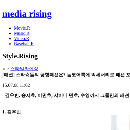
media rising
Movie.R
Music.R
Video.R
Baseball.R
Style
.Rising
>
스타일라이징
[패션] 스타☆들의 공항패션은? 놈코어룩에 악세서리로 패션 포
15.07.08 11:02
- 김우빈, 송지효, 이민호, 샤이니 민호, 수영까지 그들만의 패
1. 김우빈