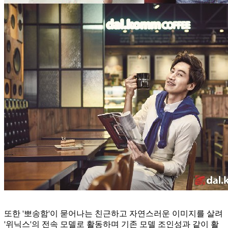
또한 '뽀송함'이 묻어나는 친근하고 자연스러운 이미지를 살려
'위닉스'의 전속 모델로 활동하며 기존 모델 조인성과 같이 활