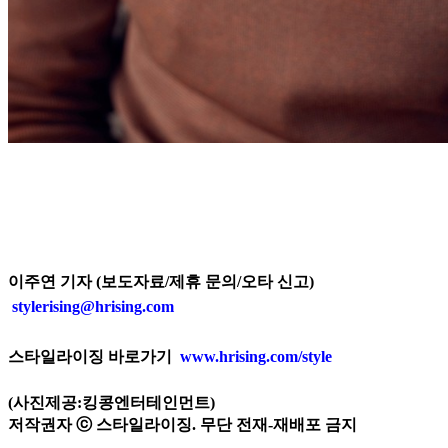
이주연 기자 (보도자료/제휴 문의/오타 신고)
stylerising@hrising.com
스타일라이징 바로가기
www.hrising.com/style
(사진제공:킹콩엔터테인먼트)
저작권자 ⓒ 스타일라이징. 무단 전재-재배포 금지