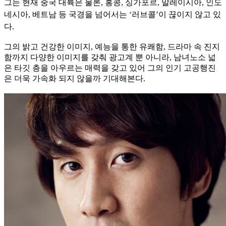
그는 현재 중국 대륙은 물론, 홍콩, 싱가포르, 말레이시아, 인도
네시아, 베트남 등 국경을 넘어서는 ‘러브콜’이 끊이지 않고 있
다.
그의 밝고 건강한 이미지, 예능을 통한 유쾌함, 드라마 속 진지
함까지 다양한 이미지를 갖춰 광고계 뿐 아니라, 남녀노소 넓
은 타깃 층을 아우르는 매력을 갖고 있어 그의 인기 고공행진
은 더욱 가속화 되지 않을까 기대해본다.