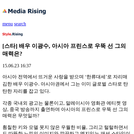
menu
search
[스타] 배우 이광수, 아시아 프린스로 우뚝 선 그의
매력은?
15.06.23 16:37
아시아 전역에서 뜨거운 사랑을 받으며 ‘한류대세’로 자리매
김한 배우 이광수. 아시아권에서 그는 이미 글로벌 스타로 탄
탄한 자리를 잡고 있다.
각종 국내외 광고는 물론이고, 말레이시아 영화관 에티켓 영
상, 중국 방송까지 출연하며 아시아의 프린스로 우뚝 선 그의
매력은 무엇일까?
훤칠한 키와 모델 못지 않은 우월한 비율, 그리고 털털하면서
도 따뜻한 느낌의 이미지와 깔끔하고 엣지있는 패션 스타일이