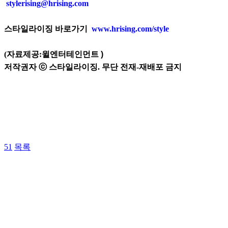
stylerising@hrising.com
스타일라이징 바로가기
www.hrising.com/style
(자료제공:윌엔터테인먼트
)
저작권자 ⓒ 스타일라이징. 무단 전재-재배포 금지
51
목록