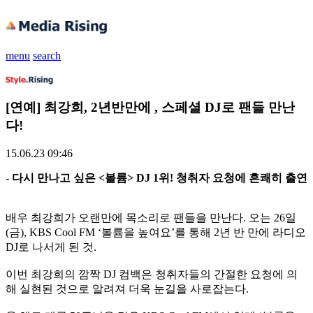
menu
search
[연예] 최강희, 2년반만에 , 스페셜 DJ로 팬들 만난
다!
15.06.23 09:46
- 다시 만나고 싶은 <볼륨> DJ 1위! 청취자 요청에 흔쾌히 출연
배우 최강희가 오랜만에 목소리로 팬들을 만난다. 오는 26일
(금), KBS Cool FM ‘볼륨을 높여요’를 통해 2년 반 만에 라디오
DJ로 나서게 된 것.
이번 최강희의 깜짝 DJ 컴백은 청취자들의 간절한 요청에 의
해 실현된 것으로 알려져 더욱 눈길을 사로잡는다.