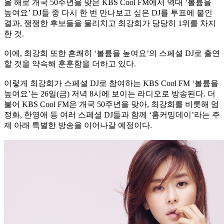
올 해로 개국 50주년을 맞은 KBS Cool FM에서 역대 ‘볼륨을
높여요’ DJ들 중 다시 한 번 만나보고 싶은 DJ를 투표에 붙인
결과, 쟁쟁한 후보들을 물리치고 최강희가 당당히 1위를 차지
한 것.
이에, 최강희 또한 흔쾌히 ‘볼륨을 높여요’의 스페셜 DJ로 출연
할 것을 약속해 훈훈함을 더하고 있다.
이렇게 최강희가 스페셜 DJ로 참여하는 KBS Cool FM ‘볼륨을
높여요’는 26일(금) 저녁 8시에 보이는 라디오로 방송된다. 더
불어 KBS Cool FM은 개국 50주년을 맞아, 최강희를 비롯해 엄
정화, 한영애 등 여러 스페셜 DJ들과 함께 ‘홈커밍데이’라는 주
제 아래 특별한 방송을 이어나갈 예정이다.