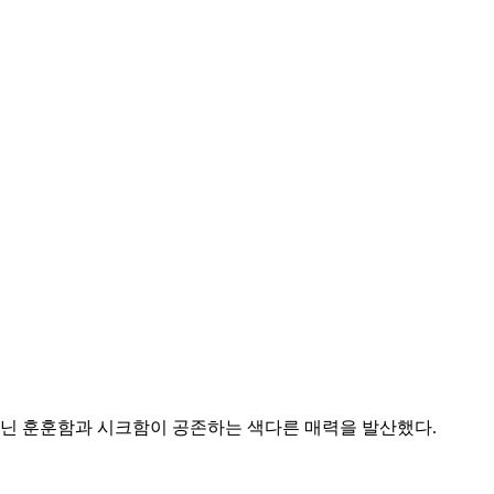
아닌 훈훈함과 시크함이 공존하는 색다른 매력을 발산했다.