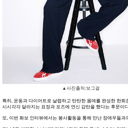
▲사진출처:보그걸
특히, 운동과 다이어트로 날렵하고 탄탄한 몸매를 완성한 한희
시시각각 달라지는 표정과 포즈에 연신 감탄을 했다는 후문이다
또, 이번 화보 인터뷰에서는 봉사활동을 통해 만난 장애우들과의