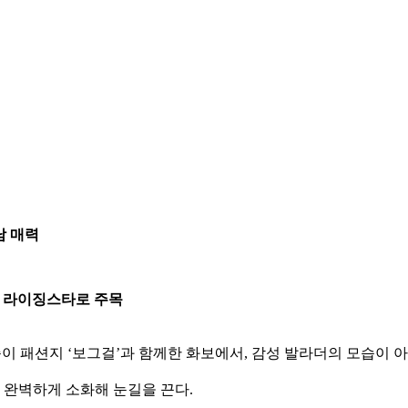
남 매력
15년 라이징스타로 주목
준이
패션지 ‘보그걸’과 함께한 화보에서, 감성 발라더의 모습이 
 완벽하게 소화해 눈길을 끈다.