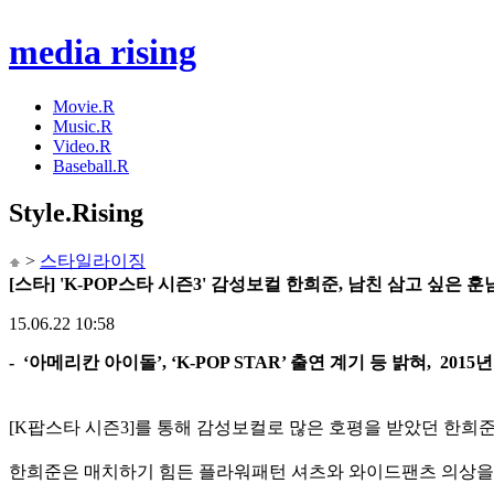
media rising
Movie.R
Music.R
Video.R
Baseball.R
Style
.Rising
>
스타일라이징
[스타] 'K-POP스타 시즌3' 감성보컬 한희준, 남친 삼고 싶은 훈
15.06.22 10:58
- ‘아메리칸 아이돌’, ‘K-POP STAR’ 출연 계기 등 밝혀, 20
[K팝스타 시즌3]를 통해 감성보컬로 많은 호평을 받았던 한희
한희준은 매치하기 힘든 플라워패턴 셔츠와 와이드팬츠 의상을