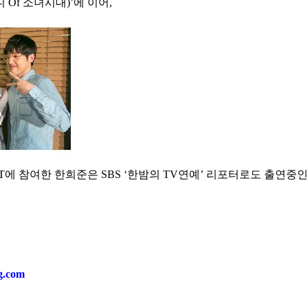
 Of 소녀시대)’에 이어,
OST에 참여한 한희준은 SBS ‘한밤의 TV연예’ 리포터로도 출연
ng.com