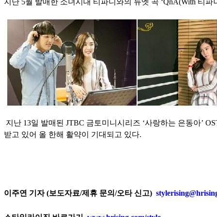
지난 5월 발매한 소녀시대 티파니와의 듀엣 곡 ‘QnA(With 티파니
지난 13일 발매된 JTBC 금토미니시리즈 ‘사랑하는 은동아’ 
받고 있어 올 한해 활약이 기대되고 있다.
이주연 기자 (보도자료/제휴 문의/오타 신고)
stylerising@hrisi