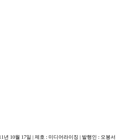
11년 10월 17일
|
제호 : 미디어라이징
|
발행인 : 오봉서