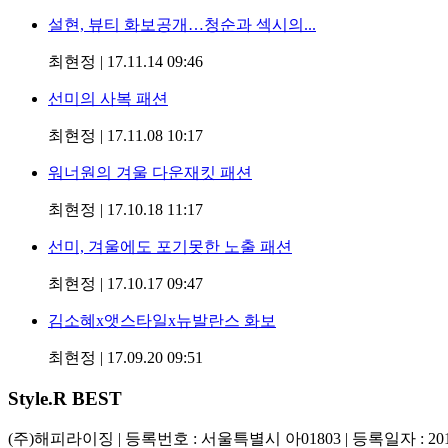
설현, 뷰티 화보공개…청순과 섹시의...
최현정
|
17.11.14 09:46
선미의 사복 패션
최현정
|
17.11.08 10:17
워너원의 겨울 다운재킷 패션
최현정
|
17.10.18 11:17
선미, 겨울에도 포기못한 노출 패션
최현정
|
17.10.17 09:47
김소혜x앳스타일x뉴발란스 화보
최현정
|
17.09.20 09:51
Style
.R BEST
(주)해피라이징
|
등록번호 : 서울특별시 아01803
|
등록일자 : 20