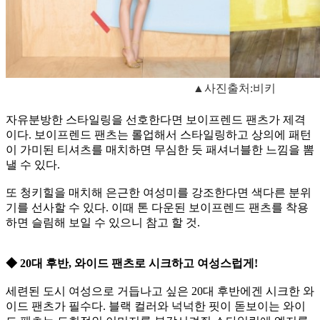
▲사진출처:비키
자유분방한 스타일링을 선호한다면 보이프렌드 팬츠가 제격
이다. 보이프렌드 팬츠는 롤업해서 스타일링하고 상의에 패턴
이 가미된 티셔츠를 매치하면 무심한 듯 패셔너블한 느낌을 뽐
낼 수 있다.
또 청키힐을 매치해 은근한 여성미를 강조한다면 색다른 분위
기를 선사할 수 있다. 이때 톤 다운된 보이프렌드 팬츠를 착용
하면 슬림해 보일 수 있으니 참고 할 것.
◆ 20대 후반, 와이드 팬츠로 시크하고 여성스럽게!
세련된 도시 여성으로 거듭나고 싶은 20대 후반에겐 시크한 와
이드 팬츠가 필수다. 블랙 컬러와 넉넉한 핏이 돋보이는 와이