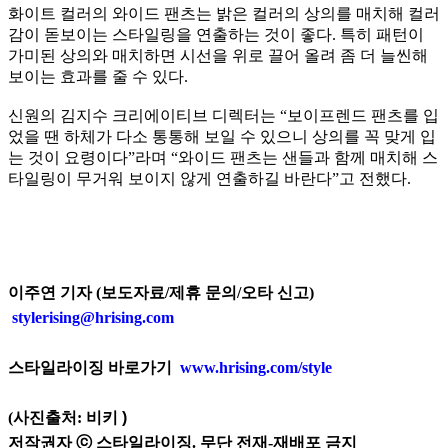
화이트 컬러의 와이드 팬츠는 밝은 컬러의 상의를 매치해 컬러
감이 돋보이는 스타일링을 연출하는 것이 좋다. 특히 패턴이
가미된 상의와 매치하면 시선을 위로 끌어 올려 좀 더 늘씬해
보이는 효과를 줄 수 있다.
신원의 김지수 크리에이티브 디렉터는 “보이프렌드 팬츠를 입
었을 땐 하체가 다소 통통해 보일 수 있으니 상의를 꼭 맞게 입
는 것이 요령이다”라며 “와이드 팬츠는 샌들과 함께 매치해 스
타일링이 무거워 보이지 않게 연출하길 바란다”고 전했다.
이주연 기자 (보도자료/제휴 문의/오타 신고)
stylerising@hrising.com
스타일라이징 바로가기
www.hrising.com/style
(사진출처: 비키
)
저작권자 ⓒ 스타일라이징. 무단 전재-재배포 금지