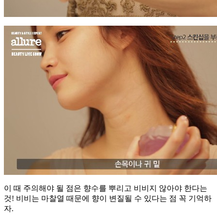
이 때 주의해야 될 점은 향수를 뿌리고 비비지 않아야 한다는
것! 비비는 마찰열 때문에 향이 변질될 수 있다는 점 꼭 기억하
자.