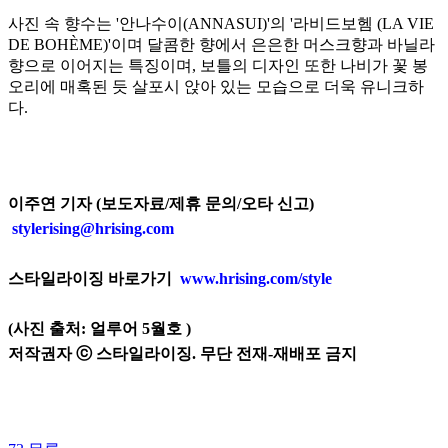
사진 속 향수는 '안나수이(ANNASUI)'의 '라비드보헴 (LA VIE
DE BOHÈME)'이며 달콤한 향에서 은은한 머스크향과 바닐라
향으로 이어지는 특징이며, 보틀의 디자인 또한 나비가 꽃 봉
오리에 매혹된 듯 살포시 앉아 있는 모습으로 더욱 유니크하
다.
이주연 기자 (보도자료/제휴 문의/오타 신고)
stylerising@hrising.com
스타일라이징 바로가기
www.hrising.com/style
(사진 출처: 얼루어 5월호
)
저작권자 ⓒ 스타일라이징. 무단 전재-재배포 금지