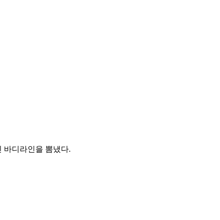
인 바디라인을 뽐냈다.