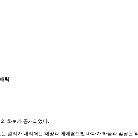
 매력
리의 화보가 공개되었다.
보는 설리가 내리쬐는 태양과 에메랄드빛 바다가 하늘과 맞닿은 