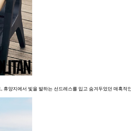
, 휴양지에서 빛을 발하는 선드레스를 입고 숨겨두었던 매혹적