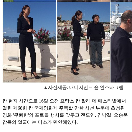
▲사진제공: 매니지먼트 숲 인스타그램
칸 현지 시간으로 16일 오전 프랑스 칸 팔레 데 페스티발에서
열린 제68회 칸 국제영화제 주목할 만한 시선 부문에 초청된
영화 '무뢰한'의 포토콜 행사를 앞두고 전도연, 김남길, 오승욱
감독의 얼굴에는 미소가 만연해있다.