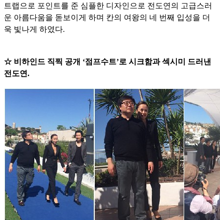
트랩으로 포인트를 준 심플한 디자인으로 전도연의 고급스러
운 아름다움을 돋보이게 하며 칸의 여왕의 네 번째 입성을 더
욱 빛나게 하였다.
☆ 비하인드 직찍 공개 ‘점프수트’로 시크함과 섹시미 드러낸
전도연.