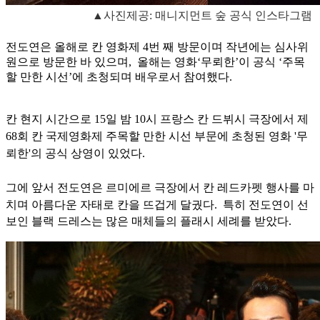
▲사진제공: 매니지먼트 숲 공식 인스타그램
전도연은 올해로 칸 영화제 4번 째 방문이며 작년에는 심사위
원으로 방문한 바 있으며, 올해는 영화‘무뢰한’이 공식 ‘주목
할 만한 시선’에 초청되며 배우로서 참여했다.
칸 현지 시간으로 15일 밤 10시 프랑스 칸 드뷔시 극장에서 제
68회 칸 국제영화제 주목할 만한 시선 부문에 초청된 영화 '무
뢰한'의 공식 상영이 있었다.
그에 앞서 전도연은 르미에르 극장에서 칸 레드카펫 행사를 마
치며 아름다운 자태로 칸을 뜨겁게 달궜다.
특히 전도연이 선
보인 블랙 드레스는 많은 매체들의 플래시 세례를 받았다.