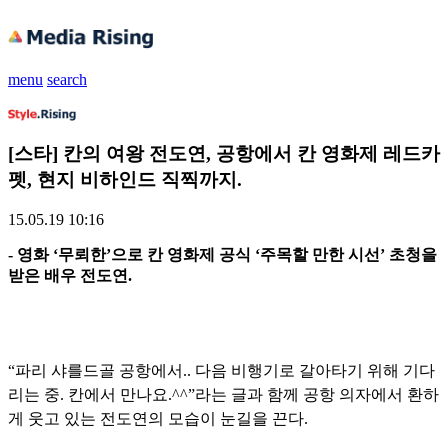
menu
search
[스타] 칸의 여왕 전도연, 공항에서 칸 영화제 레드카
펫, 현지 비하인드 직찍까지.
15.05.19 10:16
- 영화 ‘무뢰한’으로 칸 영화제 공식 ‘주목할 만한 시선’ 초청을
받은 배우 전도연.
“파리 샤를드골 공항에서.. 다음 비행기로 갈아타기 위해 기다
리는 중. 칸에서 만나요.^^”라는 글과 함께 공항 의자에서 환하
게 웃고 있는 전도연의 모습이 눈길을 끈다.